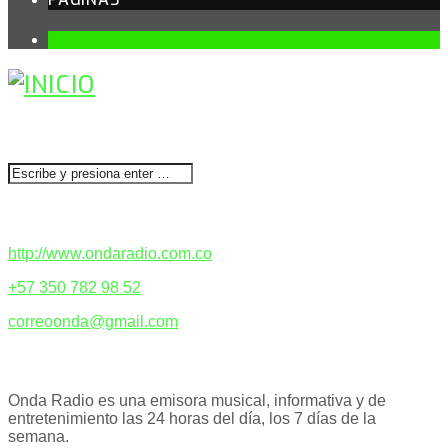
1
BUSCAR
CONTACTENOS
http://www.ondaradio.com.co
+57 350 782 98 52
correoonda@gmail.com
ACERCA DE NOSOTROS
Onda Radio es una emisora musical, informativa y de
entretenimiento las 24 horas del día, los 7 días de la
semana.