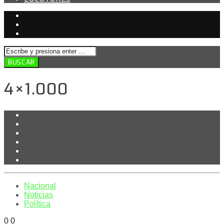
4×1.000
Nacional
Noticias
Política
0
0