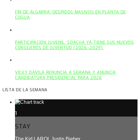
FIN DE ALGARRA: DESPIDOS MASIVOS EN PLANTA DE
COGUA
PARTICIPACIÓN JUVENIL: SOACHA YA TIENE SUS NUEVOS
CONSEJEROS DE JUVENTUD (2026–2029).
VICKY DÁVILA RENUNCIA A SEMANA Y ANUNCIA
CANDIDATURA PRESIDENCIAL PARA 2026
LISTA DE LA SEMANA
1
STAY
The Kid LAROI, Justin Bieber