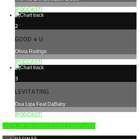
[PODCAST]
2
GOOD 4 U
Olivia Rodrigo
[PODCAST]
3
LEVITATING
Dua Lipa Feat DaBaby
[PODCAST]
LISTA DE REPRODUCCIÓN COMPLETA
PÁGINAS