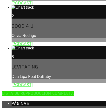
[PODCAST]
2
GOOD 4 U
Olivia Rodrigo
[PODCAST]
3
LEVITATING
Dua Lipa Feat DaBaby
[PODCAST]
LISTA DE REPRODUCCIÓN COMPLETA
PÁGINAS