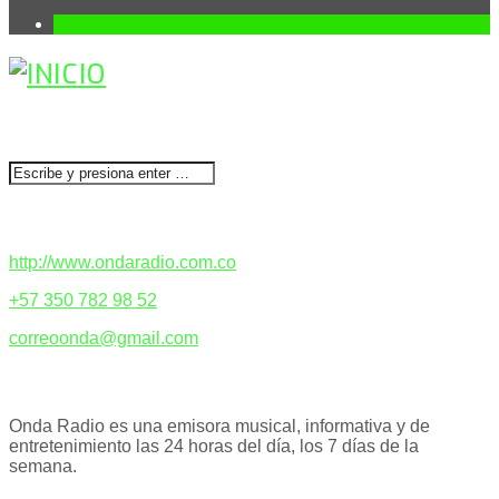
1
BUSCAR
CONTACTENOS
http://www.ondaradio.com.co
+57 350 782 98 52
correoonda@gmail.com
ACERCA DE NOSOTROS
Onda Radio es una emisora musical, informativa y de
entretenimiento las 24 horas del día, los 7 días de la
semana.