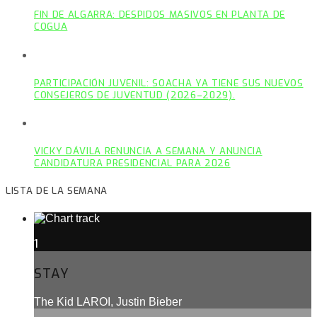
FIN DE ALGARRA: DESPIDOS MASIVOS EN PLANTA DE
COGUA
PARTICIPACIÓN JUVENIL: SOACHA YA TIENE SUS NUEVOS
CONSEJEROS DE JUVENTUD (2026–2029).
VICKY DÁVILA RENUNCIA A SEMANA Y ANUNCIA
CANDIDATURA PRESIDENCIAL PARA 2026
LISTA DE LA SEMANA
1
STAY
The Kid LAROI, Justin Bieber