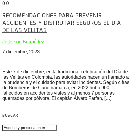
0
0
RECOMENDACIONES PARA PREVENIR
ACCIDENTES Y DISFRUTAR SEGUROS EL DÍA
DE LAS VELITAS
Jefferson Bermúdez
7 diciembre, 2023
Este 7 de diciembre, en la tradicional celebración del Día de
las Velitas en Colombia, las autoridades hacen un llamado a
la prudencia y el cuidado para evitar incidentes. Según cifras
de Bomberos de Cundinamarca, en 2022 hubo 900
fallecidos en accidentes viales y al menos 7 personas
quemadas por pólvora. El capitán Álvaro Farfán, […]
BUSCAR