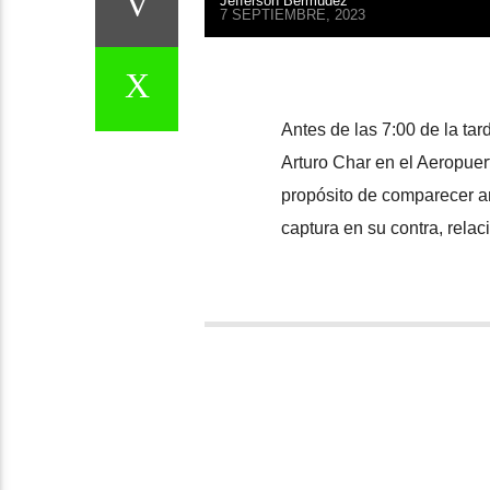
Jefferson Bermúdez
7 SEPTIEMBRE, 2023
Antes de las 7:00 de la tar
Arturo Char en el Aeropuer
propósito de comparecer an
captura en su contra, rela