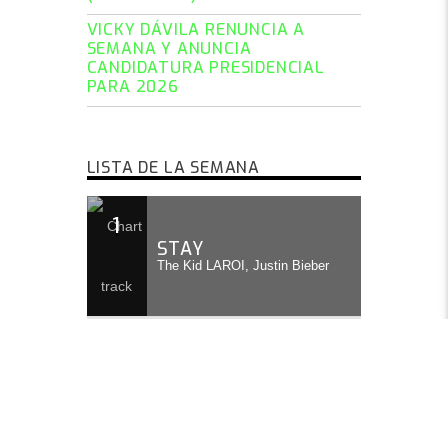
VICKY DÁVILA RENUNCIA A
SEMANA Y ANUNCIA
CANDIDATURA PRESIDENCIAL
PARA 2026
LISTA DE LA SEMANA
1
STAY
The Kid LAROI, Justin Bieber
2
GOOD 4 U
Olivia Rodrigo