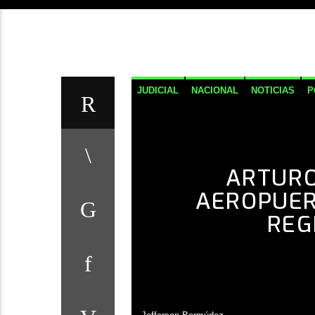
JUDICIAL
NACIONAL
NOTICIAS
P
ARTURO
AEROPUER
REG