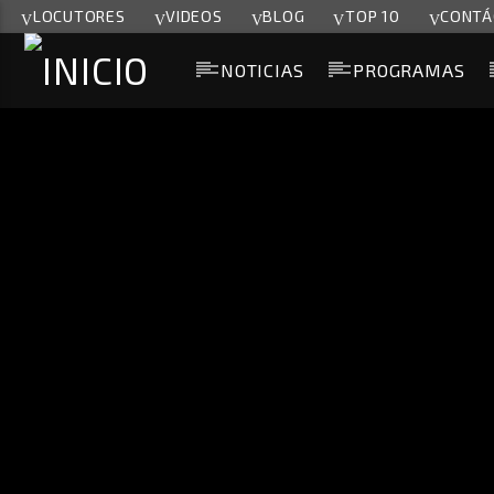
LOCUTORES
VIDEOS
BLOG
TOP 10
CONTÁ
NOTICIAS
PROGRAMAS