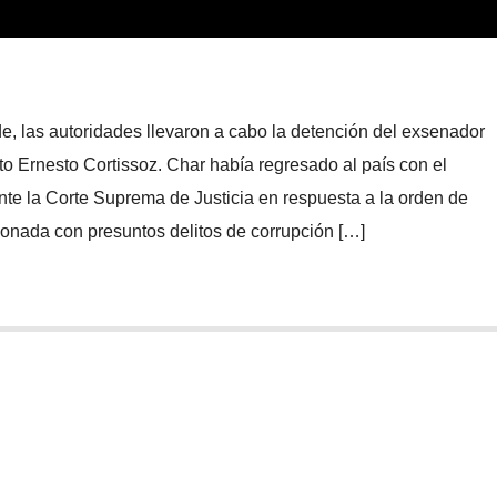
de, las autoridades llevaron a cabo la detención del exsenador
to Ernesto Cortissoz. Char había regresado al país con el
te la Corte Suprema de Justicia en respuesta a la orden de
cionada con presuntos delitos de corrupción […]