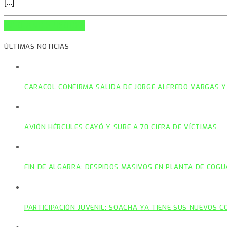
[...]
INFO AND EPISODES
ÚLTIMAS NOTICIAS
CARACOL CONFIRMA SALIDA DE JORGE ALFREDO VARGAS Y
AVIÓN HÉRCULES CAYÓ Y SUBE A 70 CIFRA DE VÍCTIMAS
FIN DE ALGARRA: DESPIDOS MASIVOS EN PLANTA DE COGU
PARTICIPACIÓN JUVENIL: SOACHA YA TIENE SUS NUEVOS 