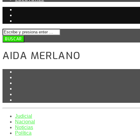
AIDA MERLANO
Judicial
Nacional
Noticias
Política