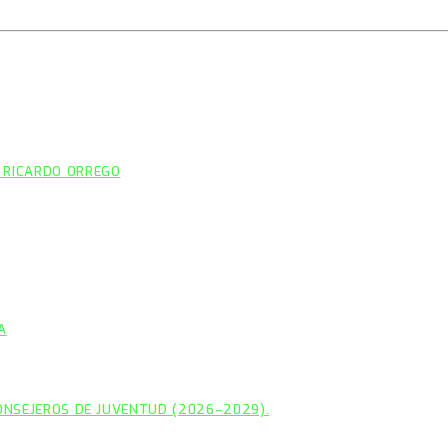
 RICARDO ORREGO
A
CONSEJEROS DE JUVENTUD (2026–2029).