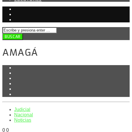
AMAGÁ
Judicial
Nacional
Noticias
0
0