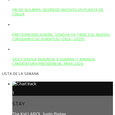
FIN DE ALGARRA: DESPIDOS MASIVOS EN PLANTA DE
COGUA
PARTICIPACIÓN JUVENIL: SOACHA YA TIENE SUS NUEVOS
CONSEJEROS DE JUVENTUD (2026–2029).
VICKY DÁVILA RENUNCIA A SEMANA Y ANUNCIA
CANDIDATURA PRESIDENCIAL PARA 2026
LISTA DE LA SEMANA
1
STAY
The Kid LAROI, Justin Bieber