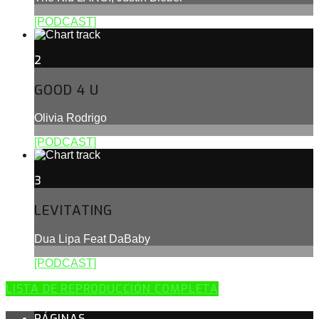
[PODCAST]
2
GOOD 4 U
Olivia Rodrigo
[PODCAST]
3
LEVITATING
Dua Lipa Feat DaBaby
[PODCAST]
LISTA DE REPRODUCCIÓN COMPLETA
PÁGINAS