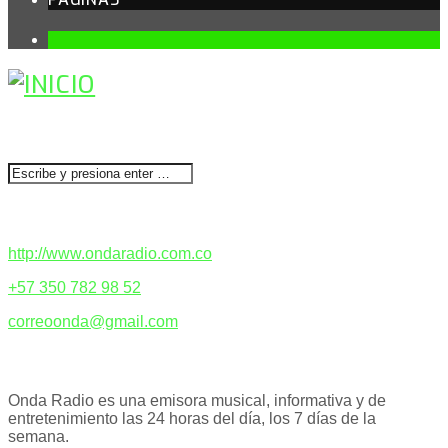
1
BUSCAR
CONTACTENOS
http://www.ondaradio.com.co
+57 350 782 98 52
correoonda@gmail.com
ACERCA DE NOSOTROS
Onda Radio es una emisora musical, informativa y de
entretenimiento las 24 horas del día, los 7 días de la
semana.