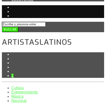
ARTISTASLATINOS
1
Cultura
Entretenimiento
Música
Nacional