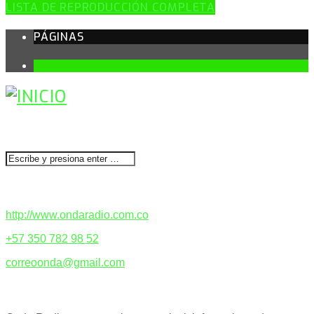
LISTA DE REPRODUCCIÓN COMPLETA
PÁGINAS
1
BUSCAR
CONTACTENOS
http://www.ondaradio.com.co
+57 350 782 98 52
correoonda@gmail.com
ACERCA DE NOSOTROS