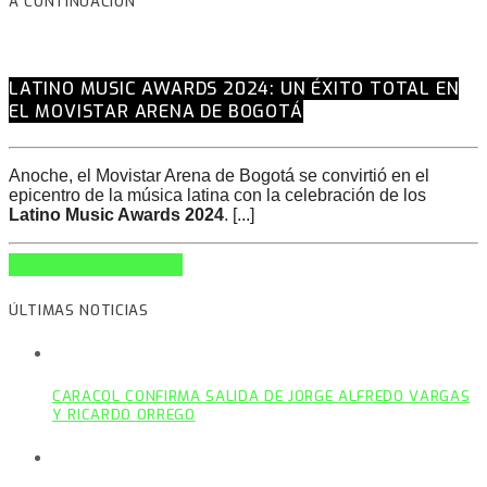
A CONTINUACIÓN
LATINO MUSIC AWARDS 2024: UN ÉXITO TOTAL EN
EL MOVISTAR ARENA DE BOGOTÁ
Anoche, el Movistar Arena de Bogotá se convirtió en el
epicentro de la música latina con la celebración de los
Latino Music Awards 2024
. [...]
INFO AND EPISODES
ÚLTIMAS NOTICIAS
CARACOL CONFIRMA SALIDA DE JORGE ALFREDO VARGAS
Y RICARDO ORREGO