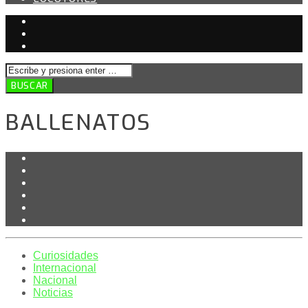
BALLENATOS
Curiosidades
Internacional
Nacional
Noticias