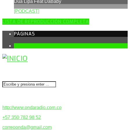
Dua Lipa Feat DaBaby
[PODCAST]
LISTA DE REPRODUCCIÓN COMPLETA
PÁGINAS
1
BUSCAR
CONTACTENOS
http://www.ondaradio.com.co
+57 350 782 98 52
correoonda@gmail.com