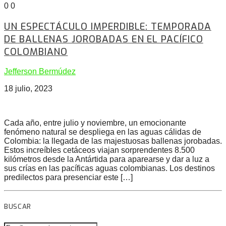
0
0
UN ESPECTÁCULO IMPERDIBLE: TEMPORADA
DE BALLENAS JOROBADAS EN EL PACÍFICO
COLOMBIANO
Jefferson Bermúdez
18 julio, 2023
Cada año, entre julio y noviembre, un emocionante
fenómeno natural se despliega en las aguas cálidas de
Colombia: la llegada de las majestuosas ballenas jorobadas.
Estos increíbles cetáceos viajan sorprendentes 8.500
kilómetros desde la Antártida para aparearse y dar a luz a
sus crías en las pacíficas aguas colombianas. Los destinos
predilectos para presenciar este […]
BUSCAR