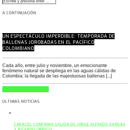
A CONTINUACIÓN
UN ESPECTÁCULO IMPERDIBLE: TEMPORADA DE
BALLENAS JOROBADAS EN EL PACÍFICO
COLOMBIANO
Cada año, entre julio y noviembre, un emocionante
fenómeno natural se despliega en las aguas cálidas de
Colombia: la llegada de las majestuosas ballenas [...]
INFO AND EPISODES
ÚLTIMAS NOTICIAS
CARACOL CONFIRMA SALIDA DE JORGE ALFREDO VARGAS
Y RICARDO ORREGO