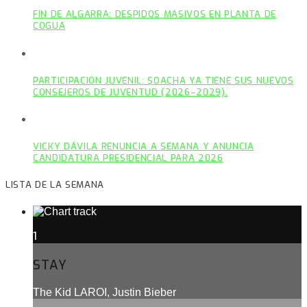
FIN DE ALGARRA: DESPIDOS MASIVOS EN PLANTA DE
COGUA
PARTICIPACIÓN JUVENIL: SOACHA YA TIENE SUS NUEVOS
CONSEJEROS DE JUVENTUD (2026–2029).
VICKY DÁVILA RENUNCIA A SEMANA Y ANUNCIA
CANDIDATURA PRESIDENCIAL PARA 2026
LISTA DE LA SEMANA
1
STAY
The Kid LAROI, Justin Bieber