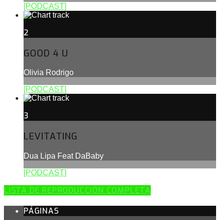
[PODCAST]
2
GOOD 4 U
Olivia Rodrigo
[PODCAST]
3
LEVITATING
Dua Lipa Feat DaBaby
[PODCAST]
LISTA DE REPRODUCCIÓN COMPLETA
PÁGINAS