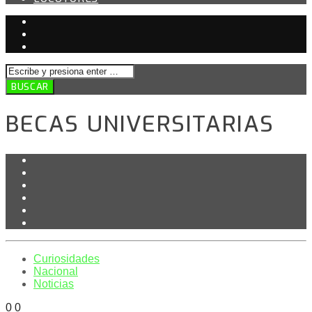
BECAS UNIVERSITARIAS
Curiosidades
Nacional
Noticias
0
0