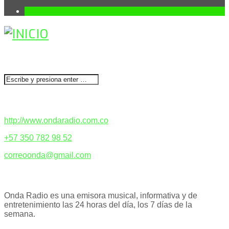
1
BUSCAR
CONTACTENOS
http://www.ondaradio.com.co
+57 350 782 98 52
correoonda@gmail.com
ACERCA DE NOSOTROS
Onda Radio es una emisora musical, informativa y de
entretenimiento las 24 horas del día, los 7 días de la
semana.