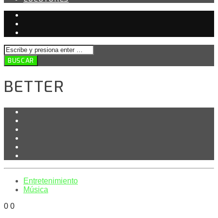
BETTER
Entretenimiento
Música
0
0