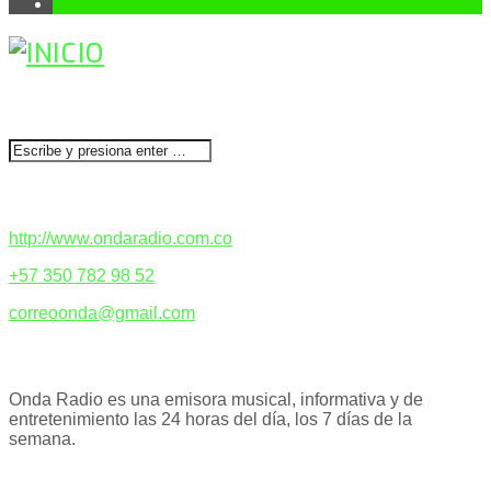
1
BUSCAR
CONTACTENOS
http://www.ondaradio.com.co
+57 350 782 98 52
correoonda@gmail.com
ACERCA DE NOSOTROS
Onda Radio es una emisora musical, informativa y de
entretenimiento las 24 horas del día, los 7 días de la
semana.
PODCAST