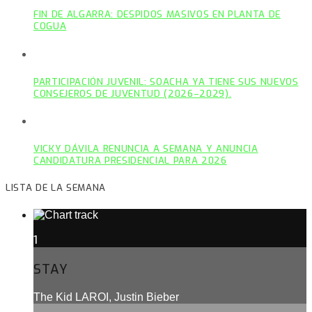
FIN DE ALGARRA: DESPIDOS MASIVOS EN PLANTA DE
COGUA
PARTICIPACIÓN JUVENIL: SOACHA YA TIENE SUS NUEVOS
CONSEJEROS DE JUVENTUD (2026–2029).
VICKY DÁVILA RENUNCIA A SEMANA Y ANUNCIA
CANDIDATURA PRESIDENCIAL PARA 2026
LISTA DE LA SEMANA
1
STAY
The Kid LAROI, Justin Bieber