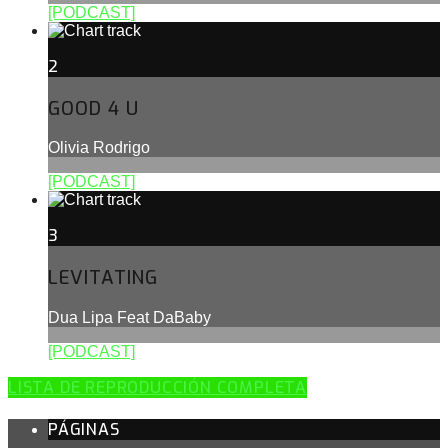
[PODCAST]
2
GOOD 4 U
Olivia Rodrigo
[PODCAST]
3
LEVITATING
Dua Lipa Feat DaBaby
[PODCAST]
LISTA DE REPRODUCCIÓN COMPLETA
PÁGINAS