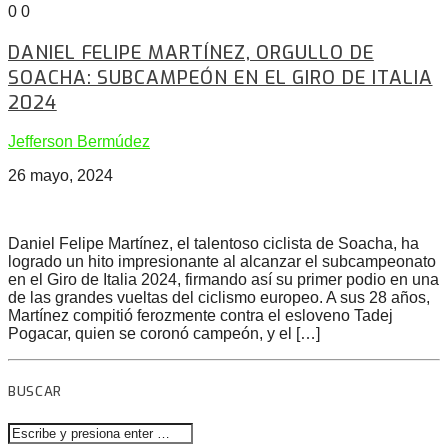
0
0
DANIEL FELIPE MARTÍNEZ, ORGULLO DE
SOACHA: SUBCAMPEÓN EN EL GIRO DE ITALIA
2024
Jefferson Bermúdez
26 mayo, 2024
Daniel Felipe Martínez, el talentoso ciclista de Soacha, ha
logrado un hito impresionante al alcanzar el subcampeonato
en el Giro de Italia 2024, firmando así su primer podio en una
de las grandes vueltas del ciclismo europeo. A sus 28 años,
Martínez compitió ferozmente contra el esloveno Tadej
Pogacar, quien se coronó campeón, y el […]
BUSCAR