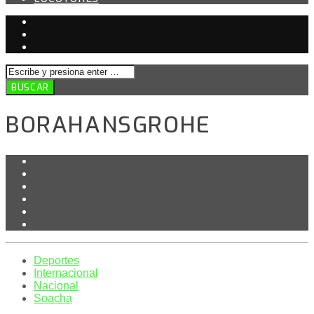
BORAHANSGROHE
Deportes
Internacional
Nacional
Soacha