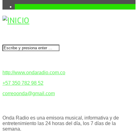
1
BUSCAR
CONTACTENOS
http://www.ondaradio.com.co
+57 350 782 98 52
correoonda@gmail.com
ACERCA DE NOSOTROS
Onda Radio es una emisora musical, informativa y de
entretenimiento las 24 horas del día, los 7 días de la
semana.