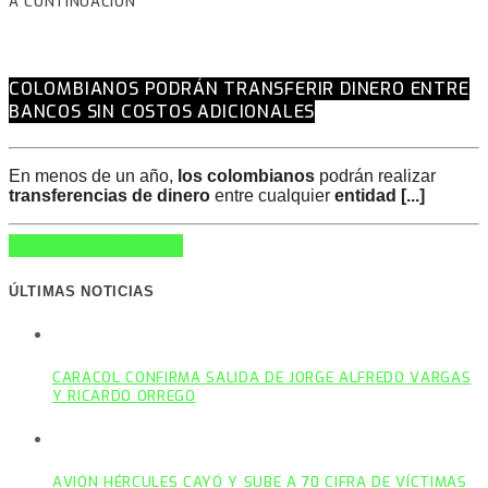
A CONTINUACIÓN
COLOMBIANOS PODRÁN TRANSFERIR DINERO ENTRE
BANCOS SIN COSTOS ADICIONALES
En menos de un año,
los colombianos
podrán realizar
transferencias de dinero
entre cualquier
entidad [...]
INFO AND EPISODES
ÚLTIMAS NOTICIAS
CARACOL CONFIRMA SALIDA DE JORGE ALFREDO VARGAS
Y RICARDO ORREGO
AVIÓN HÉRCULES CAYÓ Y SUBE A 70 CIFRA DE VÍCTIMAS