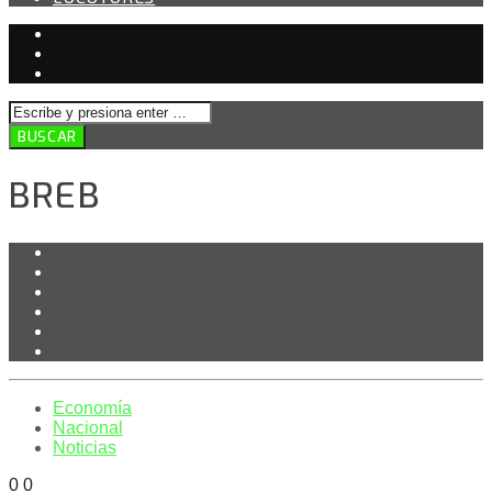
BREB
Economía
Nacional
Noticias
0
0