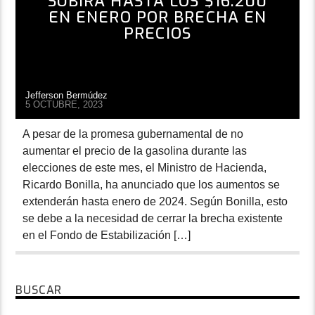
SUBIRÁ HASTA LOS $16.200
EN ENERO POR BRECHA EN
PRECIOS
Jefferson Bermúdez
5 OCTUBRE, 2023
A pesar de la promesa gubernamental de no
aumentar el precio de la gasolina durante las
elecciones de este mes, el Ministro de Hacienda,
Ricardo Bonilla, ha anunciado que los aumentos se
extenderán hasta enero de 2024. Según Bonilla, esto
se debe a la necesidad de cerrar la brecha existente
en el Fondo de Estabilización […]
BUSCAR