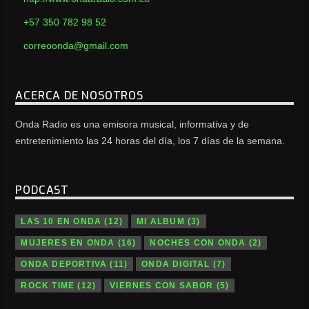
+57 350 782 98 52
correoonda@gmail.com
ACERCA DE NOSOTROS
Onda Radio es una emisora musical, informativa y de
entretenimiento las 24 horas del día, los 7 días de la semana.
PODCAST
LAS 10 EN ONDA
(12)
MI ALBUM
(3)
MUJERES EN ONDA
(16)
NOCHES CON ONDA
(2)
ONDA DEPORTIVA
(11)
ONDA DIGITAL
(7)
ROCK TIME
(12)
VIERNES CON SABOR
(5)