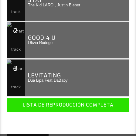
STAY
The Kid LAROI, Justin Bieber
2
GOOD 4 U
Olivia Rodrigo
3
LEVITATING
Dua Lipa Feat DaBaby
LISTA DE REPRODUCCIÓN COMPLETA