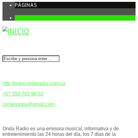
PÁGINAS
1
BUSCAR
CONTACTENOS
http://www.ondaradio.com.co
+57 350 782 98 52
correoonda@gmail.com
ACERCA DE NOSOTROS
Onda Radio es una emisora musical, informativa y de
entretenimiento las 24 horas del día, los 7 días de la