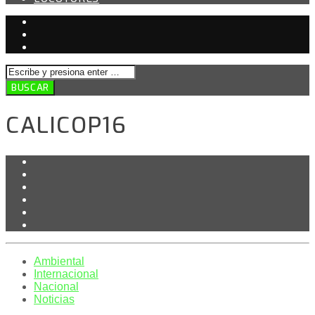
CALICOP16
Ambiental
Internacional
Nacional
Noticias