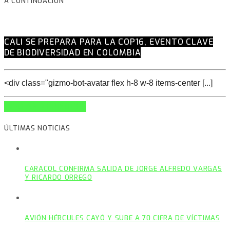
A CONTINUACIÓN
CALI SE PREPARA PARA LA COP16, EVENTO CLAVE
DE BIODIVERSIDAD EN COLOMBIA
<div class="gizmo-bot-avatar flex h-8 w-8 items-center [...]
INFO AND EPISODES
ÚLTIMAS NOTICIAS
CARACOL CONFIRMA SALIDA DE JORGE ALFREDO VARGAS
Y RICARDO ORREGO
AVIÓN HÉRCULES CAYÓ Y SUBE A 70 CIFRA DE VÍCTIMAS