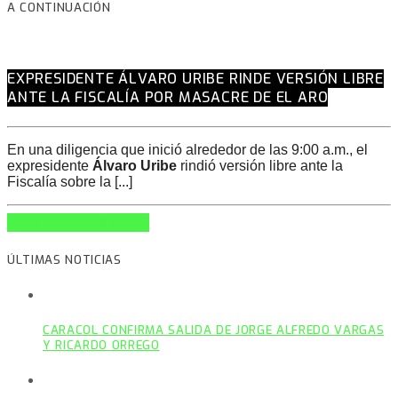
A CONTINUACIÓN
EXPRESIDENTE ÁLVARO URIBE RINDE VERSIÓN LIBRE
ANTE LA FISCALÍA POR MASACRE DE EL ARO
En una diligencia que inició alrededor de las 9:00 a.m., el
expresidente
Álvaro Uribe
rindió versión libre ante la
Fiscalía sobre la [...]
INFO AND EPISODES
ÚLTIMAS NOTICIAS
CARACOL CONFIRMA SALIDA DE JORGE ALFREDO VARGAS
Y RICARDO ORREGO