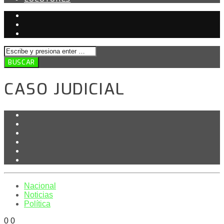
CASO JUDICIAL
Nacional
Noticias
Política
0
0