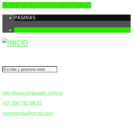
LISTA DE REPRODUCCIÓN COMPLETA
PÁGINAS
1
BUSCAR
CONTACTENOS
http://www.ondaradio.com.co
+57 350 782 98 52
correoonda@gmail.com
ACERCA DE NOSOTROS