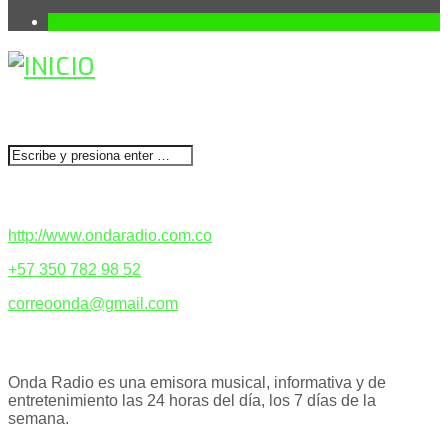
1
BUSCAR
CONTACTENOS
http://www.ondaradio.com.co
+57 350 782 98 52
correoonda@gmail.com
ACERCA DE NOSOTROS
Onda Radio es una emisora musical, informativa y de
entretenimiento las 24 horas del día, los 7 días de la
semana.