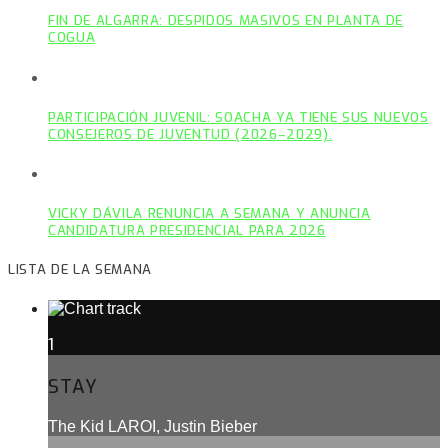
FIN DE ALGARRA: DESPIDOS MASIVOS EN PLANTA DE
COGUA
PARTICIPACIÓN JUVENIL: SOACHA YA TIENE SUS NUEVOS
CONSEJEROS DE JUVENTUD (2026–2029).
VICKY DÁVILA RENUNCIA A SEMANA Y ANUNCIA
CANDIDATURA PRESIDENCIAL PARA 2026
LISTA DE LA SEMANA
1
STAY
The Kid LAROI, Justin Bieber