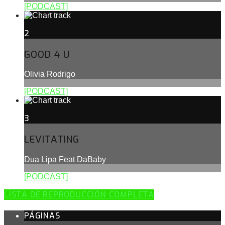
[PODCAST]
2
GOOD 4 U
Olivia Rodrigo
[PODCAST]
3
LEVITATING
Dua Lipa Feat DaBaby
[PODCAST]
LISTA DE REPRODUCCIÓN COMPLETA
PÁGINAS