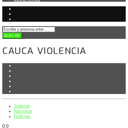
CAUCA VIOLENCIA
Judicial
Nacional
Noticias
0
0