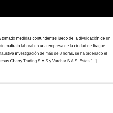
ha tomado medidas contundentes luego de la divulgación de un
to maltrato laboral en una empresa de la ciudad de Ibagué.
austiva investigación de más de 8 horas, se ha ordenado el
resas Charry Trading S.A.S y Varchar S.A.S. Estas […]