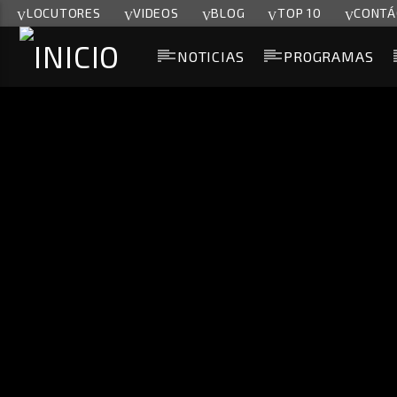
LOCUTORES
VIDEOS
BLOG
TOP 10
CONTÁ
NOTICIAS
PROGRAMAS