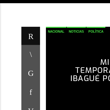
NACIONAL
NOTICIAS
POLÍTICA
M
TEMPOR
IBAGUÉ 