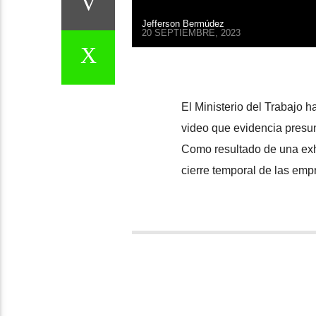
Jefferson Bermúdez
20 SEPTIEMBRE, 2023
El Ministerio del Trabajo 
video que evidencia presun
Como resultado de una exh
cierre temporal de las emp