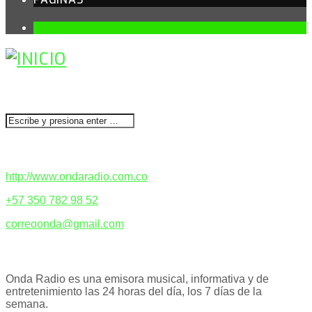
1
BUSCAR
CONTACTENOS
http://www.ondaradio.com.co
+57 350 782 98 52
correoonda@gmail.com
ACERCA DE NOSOTROS
Onda Radio es una emisora musical, informativa y de
entretenimiento las 24 horas del día, los 7 días de la
semana.