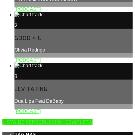
[PODCAST]
2
GOOD 4 U
Olivia Rodrigo
[PODCAST]
3
LEVITATING
Dua Lipa Feat DaBaby
[PODCAST]
LISTA DE REPRODUCCIÓN COMPLETA
PÁGINAS