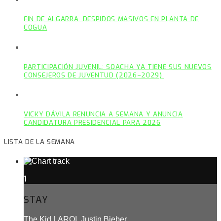
FIN DE ALGARRA: DESPIDOS MASIVOS EN PLANTA DE
COGUA
PARTICIPACIÓN JUVENIL: SOACHA YA TIENE SUS NUEVOS
CONSEJEROS DE JUVENTUD (2026–2029).
VICKY DÁVILA RENUNCIA A SEMANA Y ANUNCIA
CANDIDATURA PRESIDENCIAL PARA 2026
LISTA DE LA SEMANA
1
STAY
The Kid LAROI, Justin Bieber