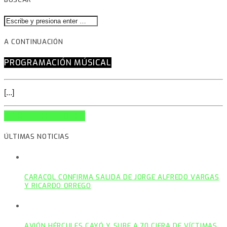
A CONTINUACIÓN
PROGRAMACIÓN MÚSICAL
[...]
INFO AND EPISODES
ÚLTIMAS NOTICIAS
CARACOL CONFIRMA SALIDA DE JORGE ALFREDO VARGAS
Y RICARDO ORREGO
AVIÓN HÉRCULES CAYÓ Y SUBE A 70 CIFRA DE VÍCTIMAS