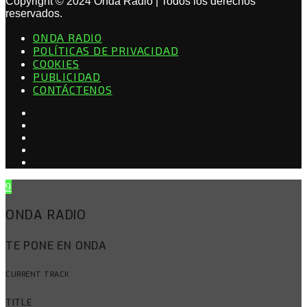
Copyright © 2024 Onda Radio | Todos los derechos
reservados.
ONDA RADIO
POLÍTICAS DE PRIVACIDAD
COOKIES
PUBLICIDAD
CONTÁCTENOS
ONDA RADIO
TE PONE EN ONDA
CURRENT TRACK
TITLE