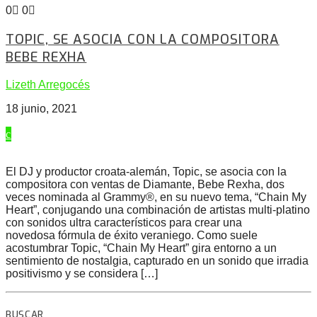
0
0
TOPIC, SE ASOCIA CON LA COMPOSITORA
BEBE REXHA
Lizeth Arregocés
18 junio, 2021
El DJ y productor croata-alemán, Topic, se asocia con la
compositora con ventas de Diamante, Bebe Rexha, dos
veces nominada al Grammy®, en su nuevo tema, “Chain My
Heart”, conjugando una combinación de artistas multi-platino
con sonidos ultra característicos para crear una
novedosa fórmula de éxito veraniego. Como suele
acostumbrar Topic, “Chain My Heart” gira entorno a un
sentimiento de nostalgia, capturado en un sonido que irradia
positivismo y se considera […]
BUSCAR