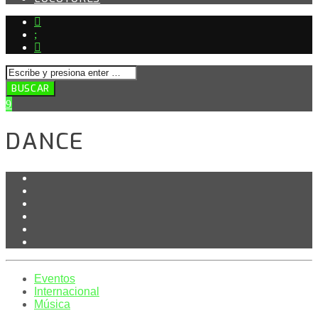
DANCE
Eventos
Internacional
Música