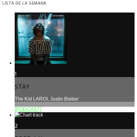
LISTA DE LA SEMANA
1
STAY
The Kid LAROI, Justin Bieber
[PODCAST]
2