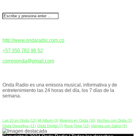
BUSCAR
CONTACTENOS
http://www.ondaradio.com.co
+57 350 782 98 52
correoonda@gmail.com
ACERCA DE NOSOTROS
Onda Radio es una emisora musical, informativa y de
entretenimiento las 24 horas del día, los 7 días de la
semana.
PODCAST
Las 10 en Onda
(12)
Mi Album
(3)
Mujeres en Onda
(16)
Noches con Onda
(2)
Onda Deportiva
(11)
Onda Digital
(7)
Rock Time
(12)
Viernes con Sabor
(5)