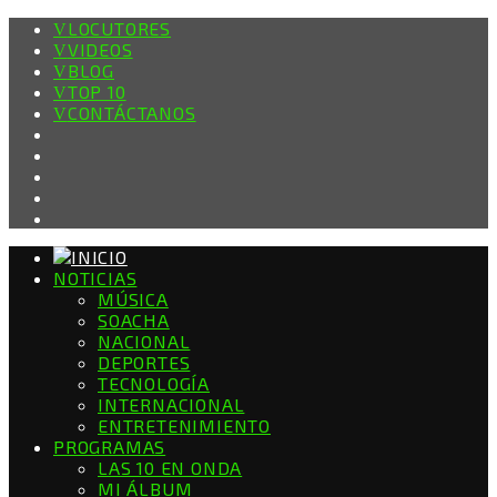
LOCUTORES
VIDEOS
BLOG
TOP 10
CONTÁCTANOS
NOTICIAS
MÚSICA
SOACHA
NACIONAL
DEPORTES
TECNOLOGÍA
INTERNACIONAL
ENTRETENIMIENTO
PROGRAMAS
LAS 10 EN ONDA
MI ÁLBUM