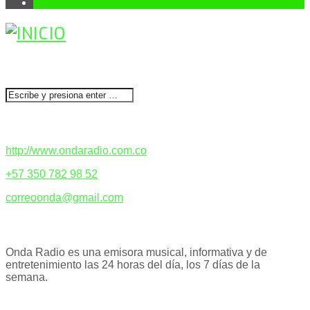
1
BUSCAR
CONTACTENOS
http://www.ondaradio.com.co
+57 350 782 98 52
correoonda@gmail.com
ACERCA DE NOSOTROS
Onda Radio es una emisora musical, informativa y de
entretenimiento las 24 horas del día, los 7 días de la
semana.
PODCAST