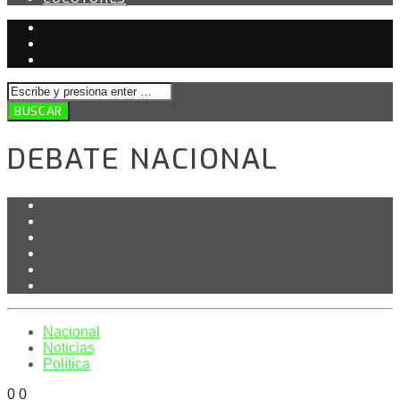
DEBATE NACIONAL
Nacional
Noticias
Política
0
0