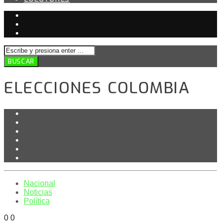
ELECCIONES COLOMBIA
Nacional
Noticias
Política
0
0