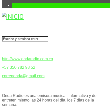
1
BUSCAR
CONTACTENOS
http://www.ondaradio.com.co
+57 350 782 98 52
correoonda@gmail.com
ACERCA DE NOSOTROS
Onda Radio es una emisora musical, informativa y de
entretenimiento las 24 horas del día, los 7 días de la
semana.