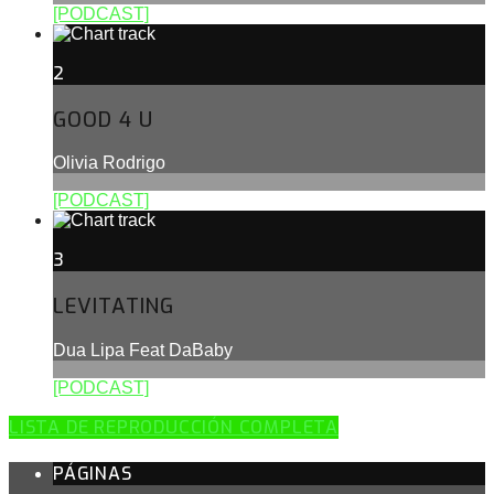
[PODCAST]
2
GOOD 4 U
Olivia Rodrigo
[PODCAST]
3
LEVITATING
Dua Lipa Feat DaBaby
[PODCAST]
LISTA DE REPRODUCCIÓN COMPLETA
PÁGINAS