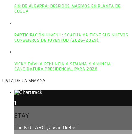
FIN DE ALGARRA: DESPIDOS MASIVOS EN PLANTA DE
COGUA
PARTICIPACIÓN JUVENIL: SOACHA YA TIENE SUS NUEVOS
CONSEJEROS DE JUVENTUD (2026–2029).
VICKY DÁVILA RENUNCIA A SEMANA Y ANUNCIA
CANDIDATURA PRESIDENCIAL PARA 2026
LISTA DE LA SEMANA
1
STAY
The Kid LAROI, Justin Bieber