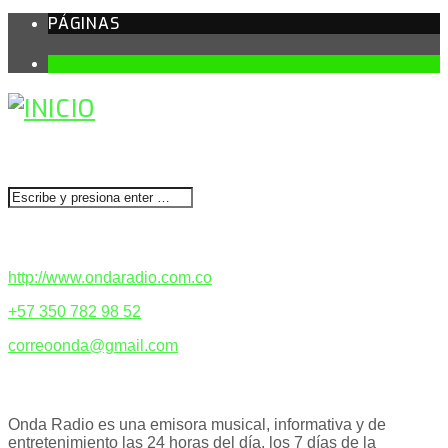
PÁGINAS
1
BUSCAR
CONTACTENOS
http://www.ondaradio.com.co
+57 350 782 98 52
correoonda@gmail.com
ACERCA DE NOSOTROS
Onda Radio es una emisora musical, informativa y de
entretenimiento las 24 horas del día, los 7 días de la