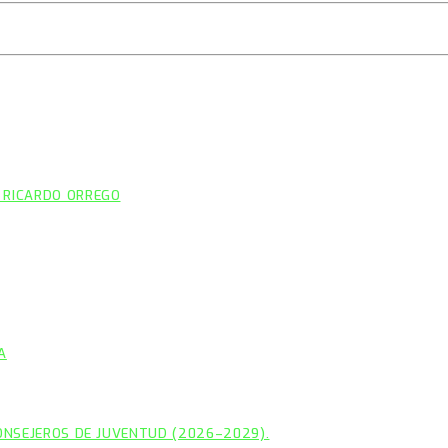
 RICARDO ORREGO
A
CONSEJEROS DE JUVENTUD (2026–2029).