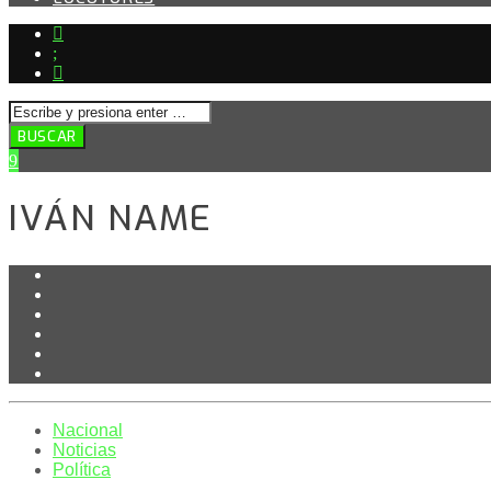
IVÁN NAME
Nacional
Noticias
Política