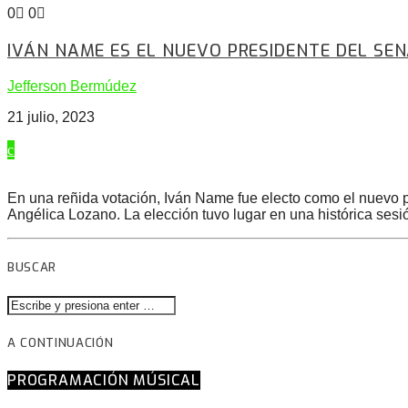
0
0
IVÁN NAME ES EL NUEVO PRESIDENTE DEL SE
Jefferson Bermúdez
21 julio, 2023
En una reñida votación, Iván Name fue electo como el nuevo 
Angélica Lozano. La elección tuvo lugar en una histórica sesi
BUSCAR
A CONTINUACIÓN
PROGRAMACIÓN MÚSICAL