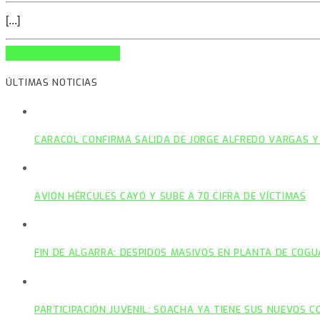
[...]
INFO AND EPISODES
ÚLTIMAS NOTICIAS
CARACOL CONFIRMA SALIDA DE JORGE ALFREDO VARGAS Y
AVIÓN HÉRCULES CAYÓ Y SUBE A 70 CIFRA DE VÍCTIMAS
FIN DE ALGARRA: DESPIDOS MASIVOS EN PLANTA DE COGU
PARTICIPACIÓN JUVENIL: SOACHA YA TIENE SUS NUEVOS 