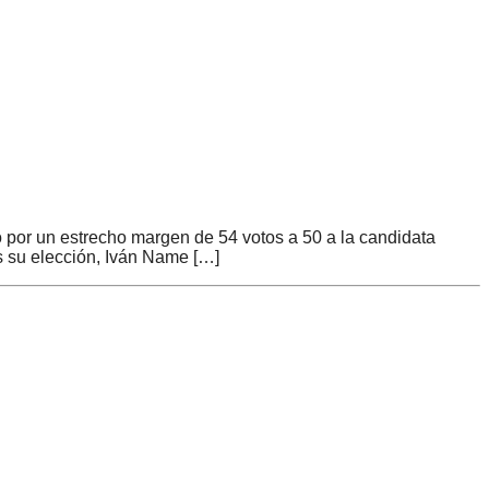
por un estrecho margen de 54 votos a 50 a la candidata
s su elección, Iván Name […]