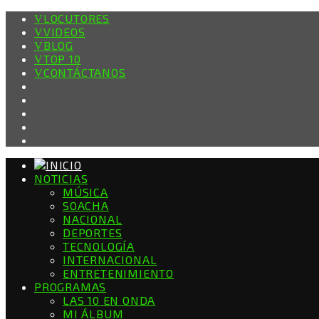
LOCUTORES
VIDEOS
BLOG
TOP 10
CONTÁCTANOS
NOTICIAS
MÚSICA
SOACHA
NACIONAL
DEPORTES
TECNOLOGÍA
INTERNACIONAL
ENTRETENIMIENTO
PROGRAMAS
LAS 10 EN ONDA
MI ÁLBUM