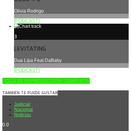
Olivia Rodrigo
[PODCAST]
3
LEVITATING
Dua Lipa Feat DaBaby
[PODCAST]
LISTA DE REPRODUCCIÓN COMPLETA
TAMBIÉN TE PUEDE GUSTAR
Judicial
Nacional
Noticias
0
0