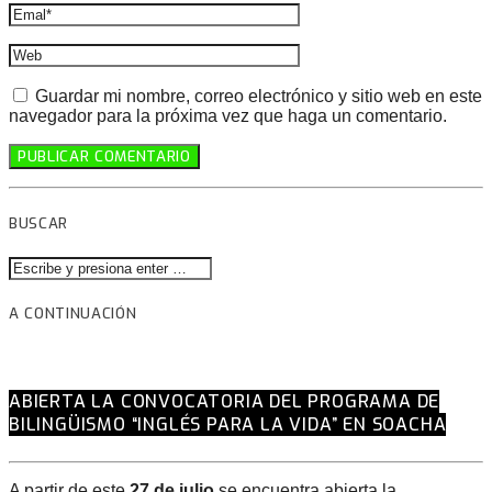
Guardar mi nombre, correo electrónico y sitio web en este
navegador para la próxima vez que haga un comentario.
BUSCAR
A CONTINUACIÓN
ABIERTA LA CONVOCATORIA DEL PROGRAMA DE
BILINGÜISMO “INGLÉS PARA LA VIDA” EN SOACHA
A partir de este
27 de julio
se encuentra abierta la