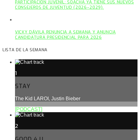
PARTICIPACIÓN JUVENIL: SOACHA YA TIENE SUS NUEVOS
CONSEJEROS DE JUVENTUD (2026–2029).
VICKY DÁVILA RENUNCIA A SEMANA Y ANUNCIA
CANDIDATURA PRESIDENCIAL PARA 2026
LISTA DE LA SEMANA
1
STAY
The Kid LAROI, Justin Bieber
[PODCAST]
2
GOOD 4 U