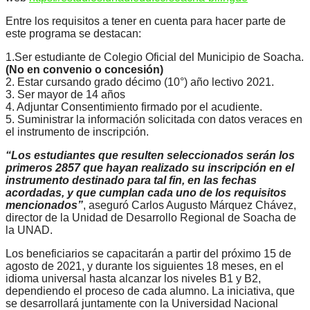
Entre los requisitos a tener en cuenta para hacer parte de
este programa se destacan:
1.Ser estudiante de Colegio Oficial del Municipio de Soacha.
(No en convenio o concesión)
2. Estar cursando grado décimo (10°) año lectivo 2021.
3. Ser mayor de 14 años
4. Adjuntar Consentimiento firmado por el acudiente.
5. Suministrar la información solicitada con datos veraces en
el instrumento de inscripción.
“Los estudiantes que resulten seleccionados serán los
primeros 2857 que hayan realizado su inscripción en el
instrumento destinado para tal fin, en las fechas
acordadas, y que cumplan cada uno de los requisitos
mencionados”
, aseguró Carlos Augusto Márquez Chávez,
director de la Unidad de Desarrollo Regional de Soacha de
la UNAD.
Los beneficiarios se capacitarán a partir del próximo 15 de
agosto de 2021, y durante los siguientes 18 meses, en el
idioma universal hasta alcanzar los niveles B1 y B2,
dependiendo el proceso de cada alumno. La iniciativa, que
se desarrollará juntamente con la Universidad Nacional