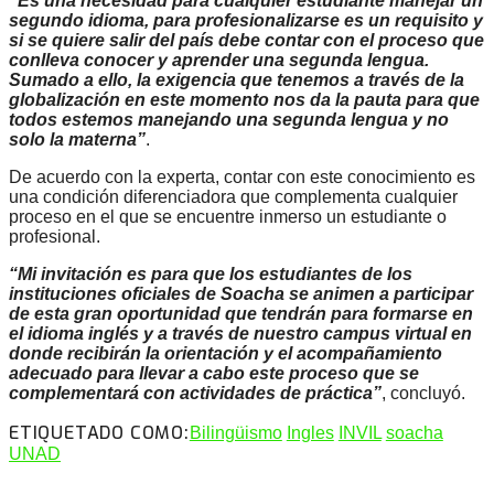
“Es una necesidad para cualquier estudiante manejar un
segundo idioma, para profesionalizarse es un requisito y
si se quiere salir del país debe contar con el proceso que
conlleva conocer y aprender una segunda lengua.
Sumado a ello, la exigencia que tenemos a través de la
globalización en este momento nos da la pauta para que
todos estemos manejando una segunda lengua y no
solo la materna”
.
De acuerdo con la experta, contar con este conocimiento es
una condición diferenciadora que complementa cualquier
proceso en el que se encuentre inmerso un estudiante o
profesional.
“Mi invitación es para que los estudiantes de los
instituciones oficiales de Soacha se animen a participar
de esta gran oportunidad que tendrán para formarse en
el idioma inglés y a través de nuestro campus virtual en
donde recibirán la orientación y el acompañamiento
adecuado para llevar a cabo este proceso que se
complementará con actividades de práctica”
, concluyó.
ETIQUETADO COMO:
Bilingüismo
Ingles
INVIL
soacha
UNAD