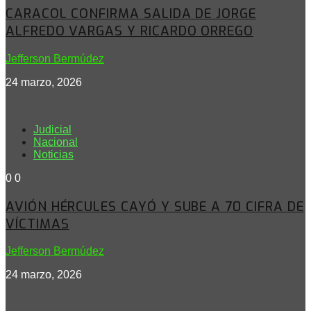
CARACOL CONFIRMA SALIDA DE JORGE
ALFREDO VARGAS Y RICARDO ORREGO
Jefferson Bermúdez
24 marzo, 2026
Judicial
Nacional
Noticias
0
0
AVIÓN HÉRCULES CAYÓ Y SUBE A 70 CIFRA DE
VÍCTIMAS
Jefferson Bermúdez
24 marzo, 2026