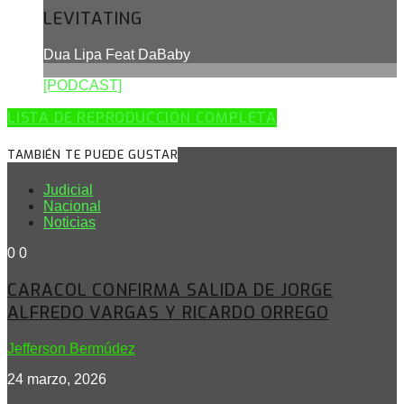
LEVITATING
Dua Lipa Feat DaBaby
[PODCAST]
LISTA DE REPRODUCCIÓN COMPLETA
TAMBIÉN TE PUEDE GUSTAR
Judicial
Nacional
Noticias
0
0
CARACOL CONFIRMA SALIDA DE JORGE
ALFREDO VARGAS Y RICARDO ORREGO
Jefferson Bermúdez
24 marzo, 2026