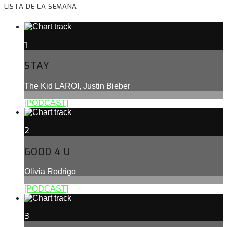
LISTA DE LA SEMANA
1
STAY
The Kid LAROI, Justin Bieber
[PODCAST]
2
GOOD 4 U
Olivia Rodrigo
[PODCAST]
3