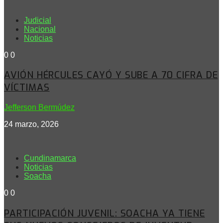
Judicial
Nacional
Noticias
0
0
AVIÓN HÉRCULES CAYÓ Y SUBE A 70 CIFRA DE
VÍCTIMAS
Jefferson Bermúdez
24 marzo, 2026
Cundinamarca
Noticias
Soacha
0
0
PARTICIPACIÓN JUVENIL: SOACHA YA TIENE