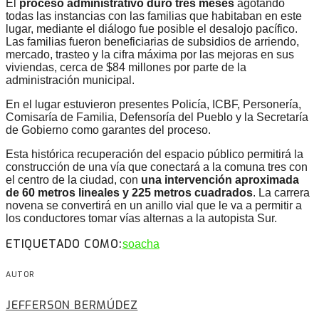
El
proceso administrativo duró tres meses
agotando
todas las instancias con las familias que habitaban en este
lugar, mediante el diálogo fue posible el desalojo pacífico.
Las familias fueron beneficiarias de subsidios de arriendo,
mercado, trasteo y la cifra máxima por las mejoras en sus
viviendas, cerca de $84 millones por parte de la
administración municipal.
En el lugar estuvieron presentes Policía, ICBF, Personería,
Comisaría de Familia, Defensoría del Pueblo y la Secretaría
de Gobierno como garantes del proceso.
Esta histórica recuperación del espacio público permitirá la
construcción de una vía que conectará a la comuna tres con
el centro de la ciudad, con
una intervención aproximada
de 60 metros lineales y 225 metros cuadrados
. La carrera
novena se convertirá en un anillo vial que le va a permitir a
los conductores tomar vías alternas a la autopista Sur.
ETIQUETADO COMO:
soacha
AUTOR
JEFFERSON BERMÚDEZ