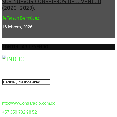
SUS NUEVOS CONSEJEROS DE JUVENTUD
(2026–2029).
Jefferson Bermúdez
16 febrero, 2026
CONTINUAR LEYENDO
BUSCAR
CONTACTENOS
http://www.ondaradio.com.co
+57 350 782 98 52