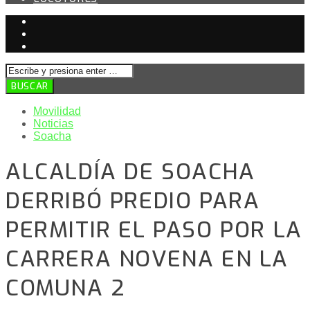
Movilidad
Noticias
Soacha
ALCALDÍA DE SOACHA
DERRIBÓ PREDIO PARA
PERMITIR EL PASO POR LA
CARRERA NOVENA EN LA
COMUNA 2