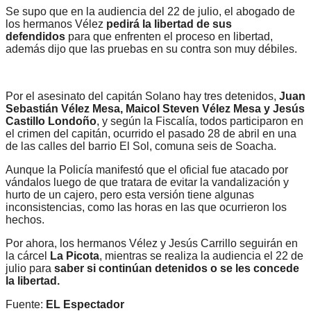
Se supo que en la audiencia del 22 de julio, el abogado de
los hermanos Vélez
pedirá la libertad de sus
defendidos
para que enfrenten el proceso en libertad,
además dijo que las pruebas en su contra son muy débiles.
Por el asesinato del capitán Solano hay tres detenidos,
Juan
Sebastián Vélez Mesa, Maicol Steven Vélez Mesa y Jesús
Castillo Londoño
, y según la Fiscalía, todos participaron en
el crimen del capitán, ocurrido el pasado 28 de abril en una
de las calles del barrio El Sol, comuna seis de Soacha.
Aunque la Policía manifestó que el oficial fue atacado por
vándalos luego de que tratara de evitar la vandalización y
hurto de un cajero, pero esta versión tiene algunas
inconsistencias, como las horas en las que ocurrieron los
hechos.
Por ahora, los hermanos Vélez y Jesús Carrillo seguirán en
la cárcel
La Picota
, mientras se realiza la audiencia el 22 de
julio para
saber si continúan detenidos o se les concede
la libertad.
Fuente:
EL Espectador