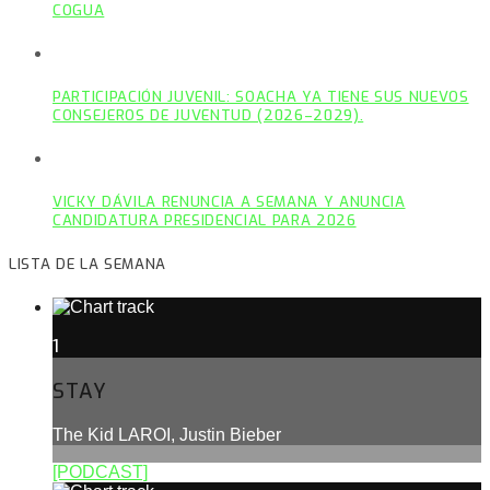
COGUA
PARTICIPACIÓN JUVENIL: SOACHA YA TIENE SUS NUEVOS
CONSEJEROS DE JUVENTUD (2026–2029).
VICKY DÁVILA RENUNCIA A SEMANA Y ANUNCIA
CANDIDATURA PRESIDENCIAL PARA 2026
LISTA DE LA SEMANA
1
STAY
The Kid LAROI, Justin Bieber
[PODCAST]