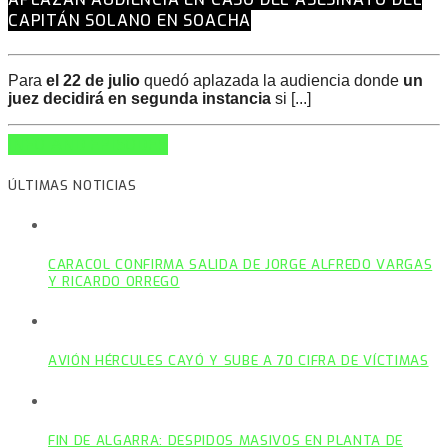
CAPITÁN SOLANO EN SOACHA
Para
el 22 de julio
quedó aplazada la audiencia donde
un
juez decidirá en segunda instancia
si [...]
INFO AND EPISODES
ÚLTIMAS NOTICIAS
CARACOL CONFIRMA SALIDA DE JORGE ALFREDO VARGAS
Y RICARDO ORREGO
AVIÓN HÉRCULES CAYÓ Y SUBE A 70 CIFRA DE VÍCTIMAS
FIN DE ALGARRA: DESPIDOS MASIVOS EN PLANTA DE