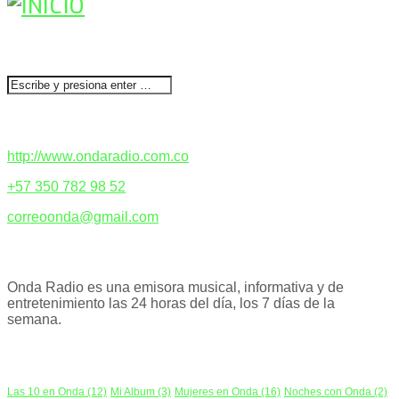
BUSCAR
CONTACTENOS
http://www.ondaradio.com.co
+57 350 782 98 52
correoonda@gmail.com
ACERCA DE NOSOTROS
Onda Radio es una emisora musical, informativa y de
entretenimiento las 24 horas del día, los 7 días de la
semana.
PODCAST
Las 10 en Onda
(12)
Mi Album
(3)
Mujeres en Onda
(16)
Noches con Onda
(2)