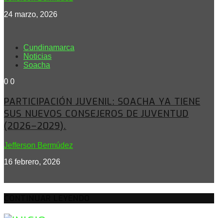
24 marzo, 2026
Cundinamarca
Noticias
Soacha
0
0
PARTICIPACIÓN JUVENIL: SOACHA YA TIENE
SUS NUEVOS CONSEJEROS DE JUVENTUD
(2026–2029).
Jefferson Bermúdez
16 febrero, 2026
CONTINUAR LEYENDO