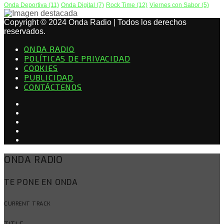
Onda Deportiva
(11)
Onda Digital
(7)
Rock Time
(12)
Viernes con Sabor
(5)
Copyright © 2024 Onda Radio | Todos los derechos
reservados.
ONDA RADIO
POLÍTICAS DE PRIVACIDAD
COOKIES
PUBLICIDAD
CONTÁCTENOS
ONDA RADIO
TE PONE EN ONDA
CURRENT TRACK