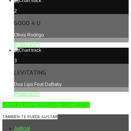
2
GOOD 4 U
Olivia Rodrigo
[PODCAST]
3
LEVITATING
Dua Lipa Feat DaBaby
[PODCAST]
LISTA DE REPRODUCCIÓN COMPLETA
TAMBIÉN TE PUEDE GUSTAR
Judicial