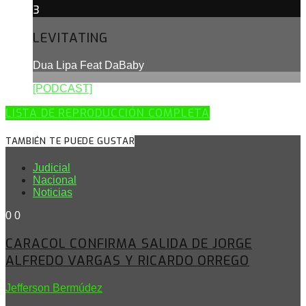
3
LEVITATING
Dua Lipa Feat DaBaby
[PODCAST]
LISTA DE REPRODUCCIÓN COMPLETA
TAMBIÉN TE PUEDE GUSTAR
Judicial
Nacional
Noticias
0
0
CARACOL CONFIRMA SALIDA DE JORGE
ALFREDO VARGAS Y RICARDO ORREGO
Jefferson Bermúdez