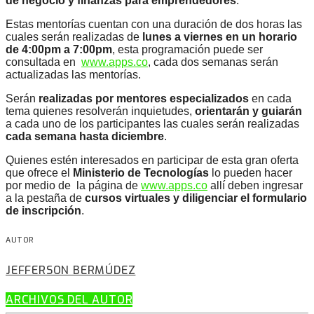
de negocio y finanzas para emprendedores
.
Estas mentorías cuentan con una duración de dos horas las
cuales serán realizadas de
lunes a viernes en un horario
de 4:00pm a 7:00pm
, esta programación puede ser
consultada en
www.apps.co
, cada dos semanas serán
actualizadas las mentorías.
Serán
realizadas por mentores especializados
en cada
tema quienes resolverán inquietudes,
orientarán y guiarán
a cada uno de los participantes las cuales serán realizadas
cada semana hasta diciembre
.
Quienes estén interesados en participar de esta gran oferta
que ofrece el
Ministerio de Tecnologías
lo pueden hacer
por medio de la página de
www.apps.co
allí deben ingresar
a la pestaña de
cursos virtuales y diligenciar el formulario
de inscripción
.
AUTOR
JEFFERSON BERMÚDEZ
ARCHIVOS DEL AUTOR