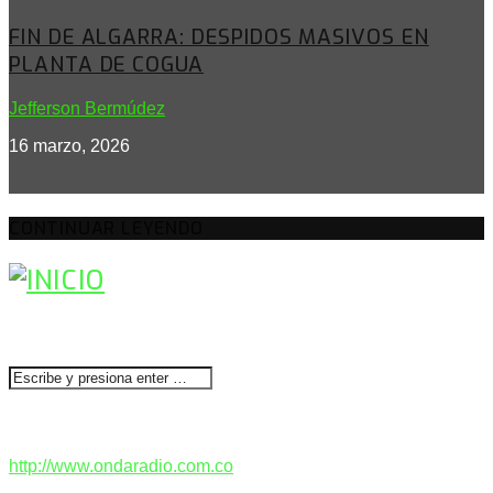
FIN DE ALGARRA: DESPIDOS MASIVOS EN
PLANTA DE COGUA
Jefferson Bermúdez
16 marzo, 2026
CONTINUAR LEYENDO
BUSCAR
CONTACTENOS
http://www.ondaradio.com.co