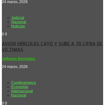
24 marzo, 2026
Judicial
Nacional
Noticias
0
0
AVIÓN HÉRCULES CAYÓ Y SUBE A 70 CIFRA DE
VÍCTIMAS
Jefferson Bermúdez
24 marzo, 2026
Cundinamarca
Economía
Internacional
Nacional
0
0