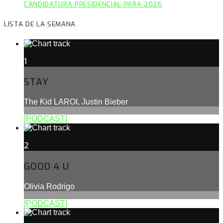
CANDIDATURA PRESIDENCIAL PARA 2026
LISTA DE LA SEMANA
1
STAY
The Kid LAROI, Justin Bieber
[PODCAST]
2
GOOD 4 U
Olivia Rodrigo
[PODCAST]