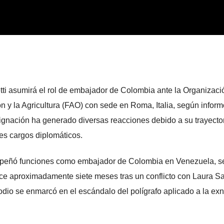
i asumirá el rol de embajador de Colombia ante la Organizaci
 y la Agricultura (FAO) con sede en Roma, Italia, según inform
ignación ha generado diversas reacciones debido a su trayecto
res cargos diplomáticos.
mpeñó funciones como embajador de Colombia en Venezuela, se
ace aproximadamente siete meses tras un conflicto con Laura Sa
odio se enmarcó en el escándalo del polígrafo aplicado a la ex