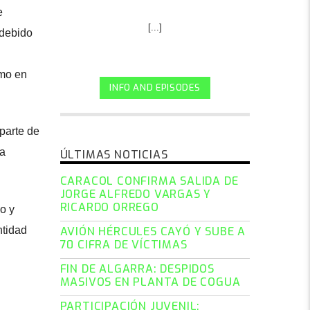
e
[...]
ndebido
omo en
INFO AND EPISODES
parte de
la
ÚLTIMAS NOTICIAS
CARACOL CONFIRMA SALIDA DE
JORGE ALFREDO VARGAS Y
RICARDO ORREGO
o y
ntidad
AVIÓN HÉRCULES CAYÓ Y SUBE A
70 CIFRA DE VÍCTIMAS
FIN DE ALGARRA: DESPIDOS
MASIVOS EN PLANTA DE COGUA
PARTICIPACIÓN JUVENIL: