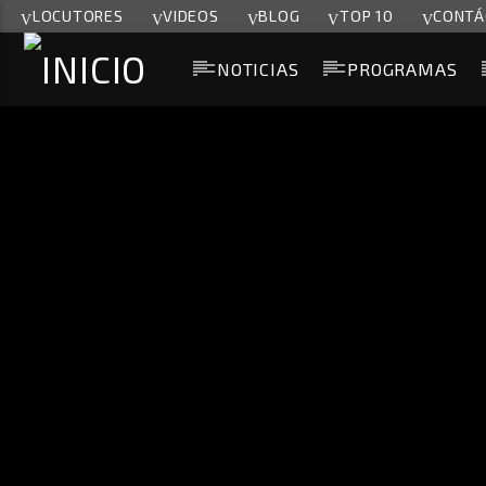
LOCUTORES
VIDEOS
BLOG
TOP 10
CONTÁ
NOTICIAS
PROGRAMAS