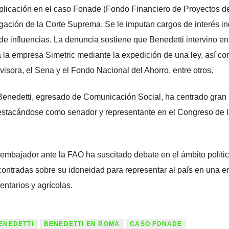
plicación en el caso Fonade (Fondo Financiero de Proyectos d
igación de la Corte Suprema. Se le imputan cargos de interés i
 de influencias. La denuncia sostiene que Benedetti intervino en
a la empresa Simetric mediante la expedición de una ley, así c
isora, el Sena y el Fondo Nacional del Ahorro, entre otros.
Benedetti, egresado de Comunicación Social, ha centrado gran 
 destacándose como senador y representante en el Congreso de 
mbajador ante la FAO ha suscitado debate en el ámbito polític
ntradas sobre su idoneidad para representar al país en una e
entarios y agrícolas.
ENEDETTI
BENEDETTI EN ROMA
CASO FONADE