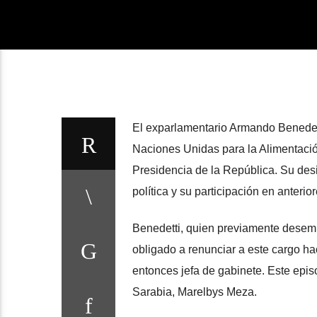
El exparlamentario Armando Benedett
Naciones Unidas para la Alimentación
Presidencia de la República. Su des
política y su participación en anterio
Benedetti, quien previamente dese
obligado a renunciar a este cargo h
entonces jefa de gabinete. Este epis
Sarabia, Marelbys Meza.