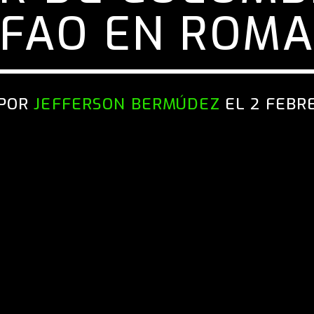
FAO EN ROM
 POR
JEFFERSON BERMÚDEZ
EL 2 FEBR