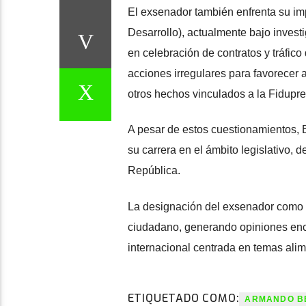
El exsenador también enfrenta su im
Desarrollo), actualmente bajo invest
en celebración de contratos y tráfico
acciones irregulares para favorecer 
otros hechos vinculados a la Fiduprev
A pesar de estos cuestionamientos, 
su carrera en el ámbito legislativo,
República.
La designación del exsenador como e
ciudadano, generando opiniones enco
internacional centrada en temas alim
ETIQUETADO COMO:
ARMANDO B