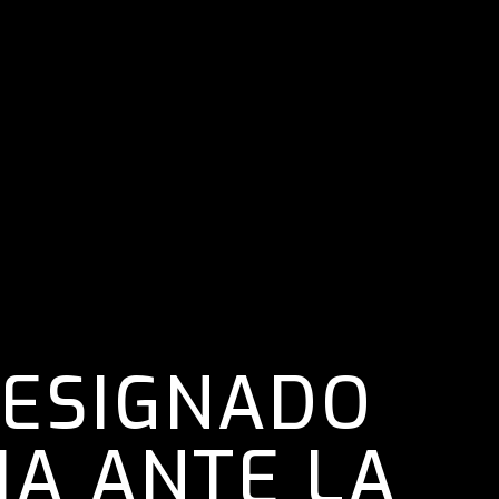
DESIGNADO
A ANTE LA