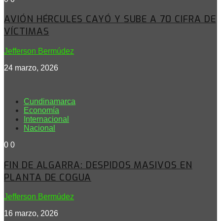
AVIÓN HÉRCULES CAYÓ Y SUBE A 70 CIFRA DE
VÍCTIMAS
Jefferson Bermúdez
24 marzo, 2026
Cundinamarca
Economía
Internacional
Nacional
0
0
FIN DE ALGARRA: DESPIDOS MASIVOS EN
PLANTA DE COGUA
Jefferson Bermúdez
16 marzo, 2026