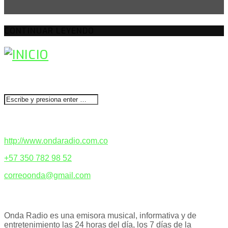
CONTINUAR LEYENDO
BUSCAR
CONTACTENOS
http://www.ondaradio.com.co
+57 350 782 98 52
correoonda@gmail.com
ACERCA DE NOSOTROS
Onda Radio es una emisora musical, informativa y de
entretenimiento las 24 horas del día, los 7 días de la