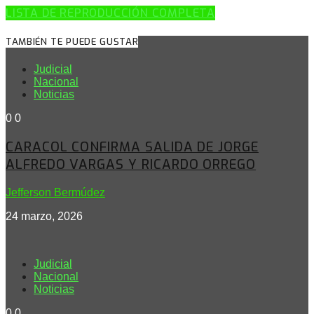
LISTA DE REPRODUCCIÓN COMPLETA
TAMBIÉN TE PUEDE GUSTAR
Judicial
Nacional
Noticias
0
0
CARACOL CONFIRMA SALIDA DE JORGE
ALFREDO VARGAS Y RICARDO ORREGO
Jefferson Bermúdez
24 marzo, 2026
Judicial
Nacional
Noticias
0
0