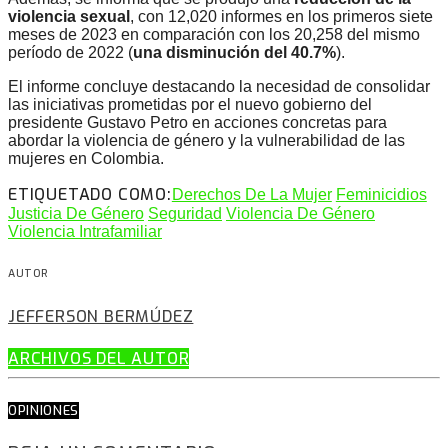
violencia sexual
, con 12,020 informes en los primeros siete
meses de 2023 en comparación con los 20,258 del mismo
período de 2022 (
una disminución del 40.7%
).
El informe concluye destacando la necesidad de consolidar
las iniciativas prometidas por el nuevo gobierno del
presidente Gustavo Petro en acciones concretas para
abordar la violencia de género y la vulnerabilidad de las
mujeres en Colombia.
ETIQUETADO COMO:
Derechos De La Mujer
Feminicidios
Justicia De Género
Seguridad
Violencia De Género
Violencia Intrafamiliar
AUTOR
JEFFERSON BERMÚDEZ
ARCHIVOS DEL AUTOR
OPINIONES