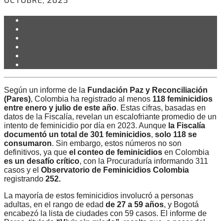
OCTUBRE, 2023
Según un informe de la
Fundación Paz y Reconciliación
(Pares)
, Colombia ha registrado al menos
118 feminicidios
entre enero y julio de este año
. Estas cifras, basadas en
datos de la Fiscalía, revelan un escalofriante promedio de un
intento de feminicidio por día en 2023. Aunque
la Fiscalía
documentó un total de 301 feminicidios
,
solo 118 se
consumaron
. Sin embargo, estos números no son
definitivos, ya que
el conteo de feminicidios
en Colombia
es un desafío crítico
, con la Procuraduría informando 311
casos y el
Observatorio de Feminicidios Colombia
registrando
252.
La mayoría de estos feminicidios involucró a personas
adultas, en el rango de edad
de 27 a 59 años
, y Bogotá
encabezó la lista de ciudades con 59 casos. El informe de