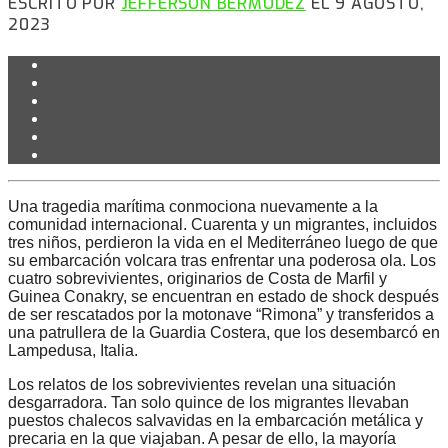
ESCRITO POR
JEFFERSON BERMÚDEZ
EL 9 AGOSTO,
2023
Una tragedia marítima conmociona nuevamente a la
comunidad internacional. Cuarenta y un migrantes, incluidos
tres niños, perdieron la vida en el Mediterráneo luego de que
su embarcación volcara tras enfrentar una poderosa ola. Los
cuatro sobrevivientes, originarios de Costa de Marfil y
Guinea Conakry, se encuentran en estado de shock después
de ser rescatados por la motonave “Rimona” y transferidos a
una patrullera de la Guardia Costera, que los desembarcó en
Lampedusa, Italia.
Los relatos de los sobrevivientes revelan una situación
desgarradora. Tan solo quince de los migrantes llevaban
puestos chalecos salvavidas en la embarcación metálica y
precaria en la que viajaban. A pesar de ello, la mayoría