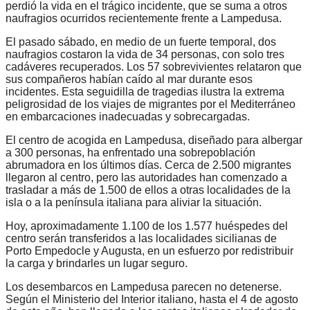
perdió la vida en el trágico incidente, que se suma a otros
naufragios ocurridos recientemente frente a Lampedusa.
El pasado sábado, en medio de un fuerte temporal, dos
naufragios costaron la vida de 34 personas, con solo tres
cadáveres recuperados. Los 57 sobrevivientes relataron que
sus compañeros habían caído al mar durante esos
incidentes. Esta seguidilla de tragedias ilustra la extrema
peligrosidad de los viajes de migrantes por el Mediterráneo
en embarcaciones inadecuadas y sobrecargadas.
El centro de acogida en Lampedusa, diseñado para albergar
a 300 personas, ha enfrentado una sobrepoblación
abrumadora en los últimos días. Cerca de 2.500 migrantes
llegaron al centro, pero las autoridades han comenzado a
trasladar a más de 1.500 de ellos a otras localidades de la
isla o a la península italiana para aliviar la situación.
Hoy, aproximadamente 1.100 de los 1.577 huéspedes del
centro serán transferidos a las localidades sicilianas de
Porto Empedocle y Augusta, en un esfuerzo por redistribuir
la carga y brindarles un lugar seguro.
Los desembarcos en Lampedusa parecen no detenerse.
Según el Ministerio del Interior italiano, hasta el 4 de agosto