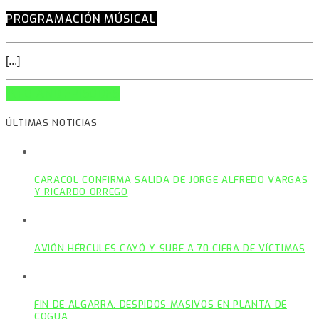
PROGRAMACIÓN MÚSICAL
[...]
INFO AND EPISODES
ÚLTIMAS NOTICIAS
CARACOL CONFIRMA SALIDA DE JORGE ALFREDO VARGAS
Y RICARDO ORREGO
AVIÓN HÉRCULES CAYÓ Y SUBE A 70 CIFRA DE VÍCTIMAS
FIN DE ALGARRA: DESPIDOS MASIVOS EN PLANTA DE
COGUA