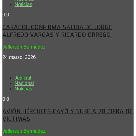
Noticias
0
0
CARACOL CONFIRMA SALIDA DE JORGE
ALFREDO VARGAS Y RICARDO ORREGO
Jefferson Bermúdez
24 marzo, 2026
Judicial
Nacional
Noticias
0
0
AVIÓN HÉRCULES CAYÓ Y SUBE A 70 CIFRA DE
VÍCTIMAS
Jefferson Bermúdez