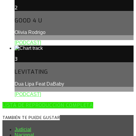
2
GOOD 4 U
Olivia Rodrigo
[PODCAST]
3
LEVITATING
Dua Lipa Feat DaBaby
[PODCAST]
LISTA DE REPRODUCCIÓN COMPLETA
TAMBIÉN TE PUEDE GUSTAR
Judicial
Nacional