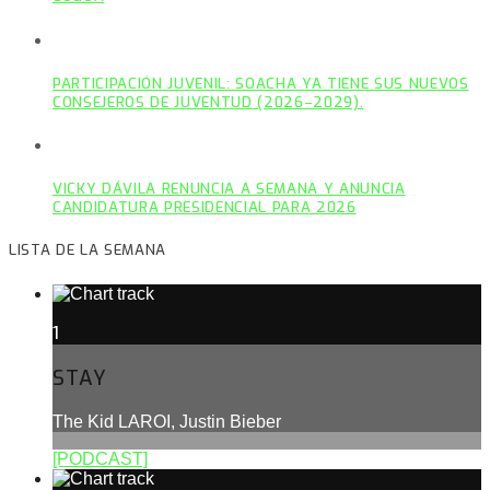
PARTICIPACIÓN JUVENIL: SOACHA YA TIENE SUS NUEVOS
CONSEJEROS DE JUVENTUD (2026–2029).
VICKY DÁVILA RENUNCIA A SEMANA Y ANUNCIA
CANDIDATURA PRESIDENCIAL PARA 2026
LISTA DE LA SEMANA
1
STAY
The Kid LAROI, Justin Bieber
[PODCAST]