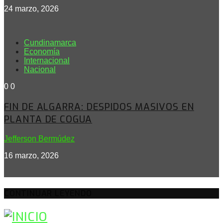
24 marzo, 2026
Cundinamarca
Economía
Internacional
Nacional
0
0
FIN DE ALGARRA: DESPIDOS MASIVOS EN
PLANTA DE COGUA
Jefferson Bermúdez
16 marzo, 2026
CONTINUAR LEYENDO