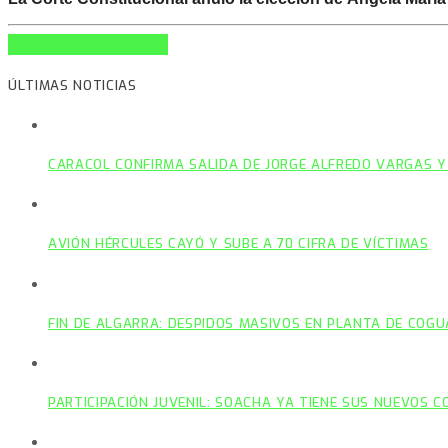
INFO AND EPISODES
ÚLTIMAS NOTICIAS
CARACOL CONFIRMA SALIDA DE JORGE ALFREDO VARGAS Y
AVIÓN HÉRCULES CAYÓ Y SUBE A 70 CIFRA DE VÍCTIMAS
FIN DE ALGARRA: DESPIDOS MASIVOS EN PLANTA DE COGU
PARTICIPACIÓN JUVENIL: SOACHA YA TIENE SUS NUEVOS 