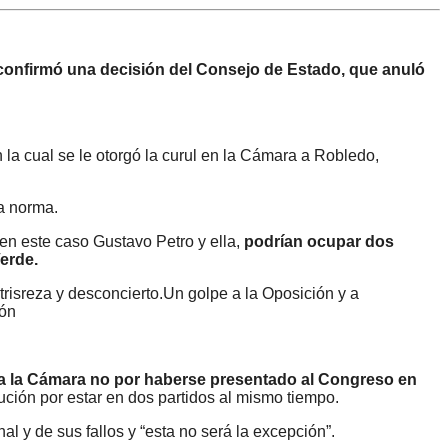
confirmó una decisión del Consejo de Estado, que anuló
 la cual se le otorgó la curul en la Cámara a Robledo,
la norma.
en este caso Gustavo Petro y ella,
podrían ocupar dos
erde.
risreza y desconcierto.Un golpe a la Oposición y a
ión
 a la Cámara no por haberse presentado al Congreso en
tución por estar en dos partidos al mismo tiempo.
 y de sus fallos y “esta no será la excepción”.