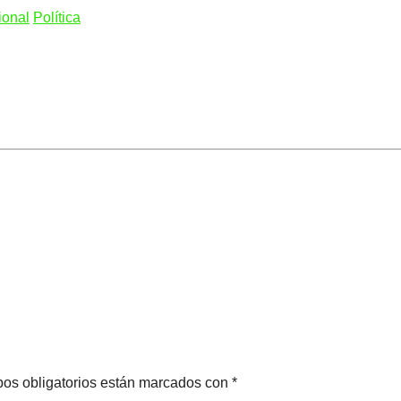
ional
Política
pos obligatorios están marcados con *