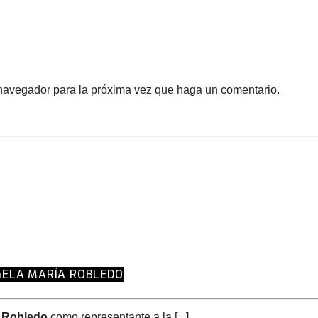
 navegador para la próxima vez que haga un comentario.
GELA MARÍA ROBLEDO
ía Robledo
como representante a la [...]