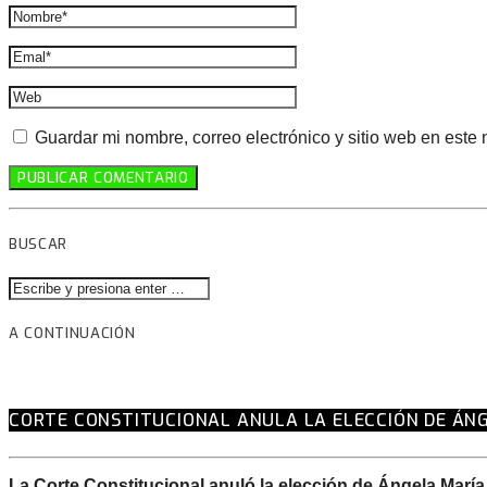
Guardar mi nombre, correo electrónico y sitio web en este
BUSCAR
A CONTINUACIÓN
CORTE CONSTITUCIONAL ANULA LA ELECCIÓN DE ÁN
La Corte Constitucional anuló la elección de Ángela Mar