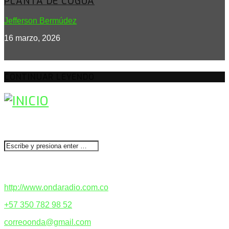
PLANTA DE COGUA
Jefferson Bermúdez
16 marzo, 2026
CONTINUAR LEYENDO
BUSCAR
CONTACTENOS
http://www.ondaradio.com.co
+57 350 782 98 52
correoonda@gmail.com