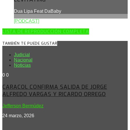
Dua Lipa Feat DaBaby
[PODCAST]
LISTA DE REPRODUCCIÓN COMPLETA
TAMBIÉN TE PUEDE GUSTAR
Judicial
Nacional
Noticias
0
0
CARACOL CONFIRMA SALIDA DE JORGE
ALFREDO VARGAS Y RICARDO ORREGO
Jefferson Bermúdez
24 marzo, 2026