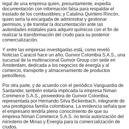
legal de una empresa quien, presuntamente, expedía
documentación con información falsa para respaldar el
traslado de los combustibles; y Catalina Quintero Rincón,
quien sería la encargada de administrar y gestionar
permisos, y de tramitar la documentación ante las
autoridades estatales para adquirir químicos con el fin de
realizar la transformación del crudo para su posterior
comercialización.
Y entre las empresas investigadas está, como reveló
Noticias Caracol hace un año, Gunvor Colombia S.A.S., una
sucursal de la multinacional Gunvor Group con sede en
Ámsterdam, dedicada a los negocios de energía y al
comercio, transporte y almacenamiento de productos
petrolíferos.
Por otra parte, y de acuerdo con el periódico Vanguardia de
Santander, también estaría implicada la empresa Niman
Commerce S.A.S., proveedora de Gunvor Colombia,
representada por Hernando Silva Bickenbach, integrante de
una prestigiosa familia colombiana. La evidencia señala que
el empresario tendría pleno conocimiento de que su
empresa Niman Commerce S.A.S. no tenía autorización del
ministerio de Minas y Energía para la comercialización de
crudos.