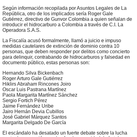
Según información recopilada por Asuntos Legales de La
República, otro de los implicados sería Roger Gale
Gutiérrez, directivo de Gunvor Colombia a quien señalan de
introducir el hidrocarburo a Colombia a través de C.I. La
Operadora S.A.S.
La Fiscalía acusó formalmente, llamó a juicio e impuso
medidas cautelares de extinción de dominio contra 10
personas, que deben responder por delitos como concierto
para delinquir, contrabando de hidrocarburos y falsedad en
documento público, estas personas son:
Hernando Silva Bickenbach
Roger Arturo Gale Gutiérrez
Hiklirs Abraham Rincones Joiro
Oscar Luis Pastrana Martínez
Paola Margarita Martínez Sánchez
Sergio Fortich Pérez
Jaime Fernández Uribe
Jairo Hernán Devia Cubillos
José Gabriel Márquez Santos
Margarita Delgado De García
El escándalo ha desatado un fuerte debate sobre la lucha