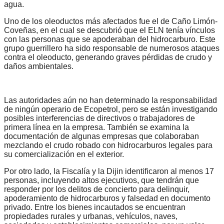
agua.
Uno de los oleoductos más afectados fue el de Caño Limón-
Coveñas, en el cual se descubrió que el ELN tenía vínculos
con las personas que se apoderaban del hidrocarburo. Este
grupo guerrillero ha sido responsable de numerosos ataques
contra el oleoducto, generando graves pérdidas de crudo y
daños ambientales.
Las autoridades aún no han determinado la responsabilidad
de ningún operario de Ecopetrol, pero se están investigando
posibles interferencias de directivos o trabajadores de
primera línea en la empresa. También se examina la
documentación de algunas empresas que colaboraban
mezclando el crudo robado con hidrocarburos legales para
su comercialización en el exterior.
Por otro lado, la Fiscalía y la Dijin identificaron al menos 17
personas, incluyendo altos ejecutivos, que tendrán que
responder por los delitos de concierto para delinquir,
apoderamiento de hidrocarburos y falsedad en documento
privado. Entre los bienes incautados se encuentran
propiedades rurales y urbanas, vehículos, naves,