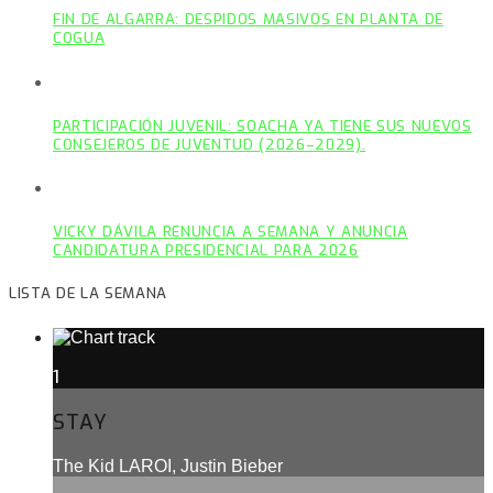
FIN DE ALGARRA: DESPIDOS MASIVOS EN PLANTA DE
COGUA
PARTICIPACIÓN JUVENIL: SOACHA YA TIENE SUS NUEVOS
CONSEJEROS DE JUVENTUD (2026–2029).
VICKY DÁVILA RENUNCIA A SEMANA Y ANUNCIA
CANDIDATURA PRESIDENCIAL PARA 2026
LISTA DE LA SEMANA
1
STAY
The Kid LAROI, Justin Bieber