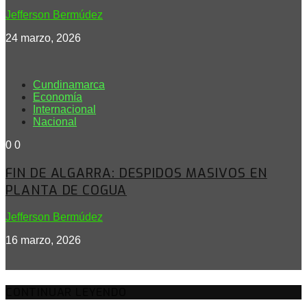
Jefferson Bermúdez
24 marzo, 2026
Cundinamarca
Economía
Internacional
Nacional
0
0
FIN DE ALGARRA: DESPIDOS MASIVOS EN
PLANTA DE COGUA
Jefferson Bermúdez
16 marzo, 2026
CONTINUAR LEYENDO