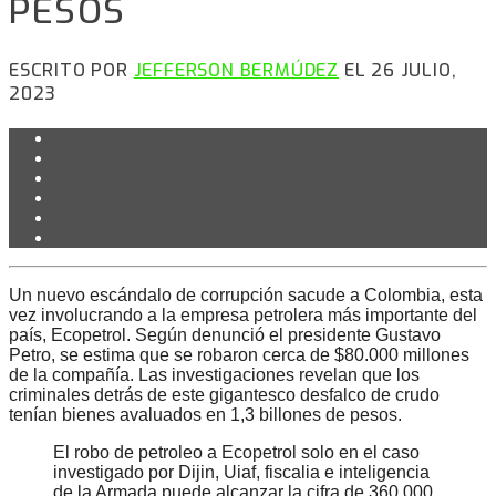
PESOS
ESCRITO POR
JEFFERSON BERMÚDEZ
EL 26 JULIO,
2023
Un nuevo escándalo de corrupción sacude a Colombia, esta
vez involucrando a la empresa petrolera más importante del
país, Ecopetrol. Según denunció el presidente Gustavo
Petro, se estima que se robaron cerca de $80.000 millones
de la compañía. Las investigaciones revelan que los
criminales detrás de este gigantesco desfalco de crudo
tenían bienes avaluados en 1,3 billones de pesos.
El robo de petroleo a Ecopetrol solo en el caso
investigado por Dijin, Uiaf, fiscalia e inteligencia
de la Armada puede alcanzar la cifra de 360.000