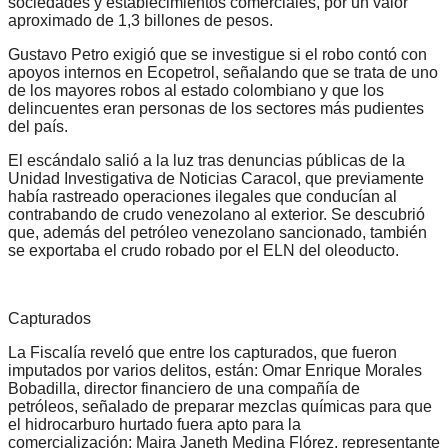
sociedades y establecimientos comerciales, por un valor
aproximado de 1,3 billones de pesos.
Gustavo Petro exigió que se investigue si el robo contó con
apoyos internos en Ecopetrol, señalando que se trata de uno
de los mayores robos al estado colombiano y que los
delincuentes eran personas de los sectores más pudientes
del país.
El escándalo salió a la luz tras denuncias públicas de la
Unidad Investigativa de Noticias Caracol, que previamente
había rastreado operaciones ilegales que conducían al
contrabando de crudo venezolano al exterior. Se descubrió
que, además del petróleo venezolano sancionado, también
se exportaba el crudo robado por el ELN del oleoducto.
Capturados
La Fiscalía reveló que entre los capturados, que fueron
imputados por varios delitos, están: Omar Enrique Morales
Bobadilla, director financiero de una compañía de
petróleos, señalado de preparar mezclas químicas para que
el hidrocarburo hurtado fuera apto para la
comercialización; Maira Janeth Medina Flórez, representante