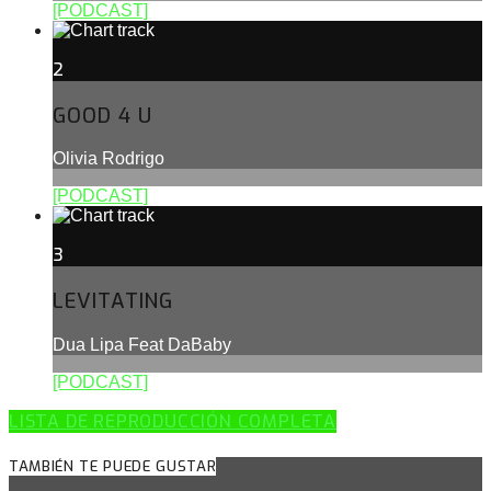
[PODCAST]
2
GOOD 4 U
Olivia Rodrigo
[PODCAST]
3
LEVITATING
Dua Lipa Feat DaBaby
[PODCAST]
LISTA DE REPRODUCCIÓN COMPLETA
TAMBIÉN TE PUEDE GUSTAR