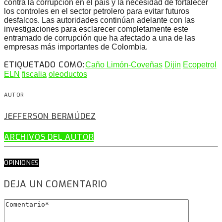
contra la corrupción en el país y la necesidad de fortalecer
los controles en el sector petrolero para evitar futuros
desfalcos. Las autoridades continúan adelante con las
investigaciones para esclarecer completamente este
entramado de corrupción que ha afectado a una de las
empresas más importantes de Colombia.
ETIQUETADO COMO:
Caño Limón-Coveñas
Dijin
Ecopetrol
ELN
fiscalia
oleoductos
AUTOR
JEFFERSON BERMÚDEZ
ARCHIVOS DEL AUTOR
OPINIONES
DEJA UN COMENTARIO