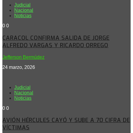
Judicial
Nacional
Noticias
0
0
CARACOL CONFIRMA SALIDA DE JORGE
ALFREDO VARGAS Y RICARDO ORREGO
Jefferson Bermúdez
24 marzo, 2026
Judicial
Nacional
Noticias
0
0
AVIÓN HÉRCULES CAYÓ Y SUBE A 70 CIFRA DE
VÍCTIMAS