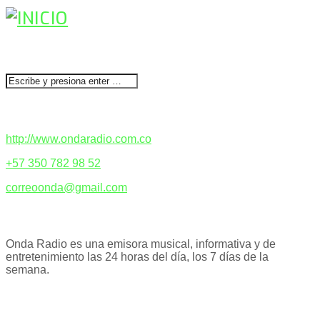
BUSCAR
CONTACTENOS
http://www.ondaradio.com.co
+57 350 782 98 52
correoonda@gmail.com
ACERCA DE NOSOTROS
Onda Radio es una emisora musical, informativa y de
entretenimiento las 24 horas del día, los 7 días de la
semana.
PODCAST