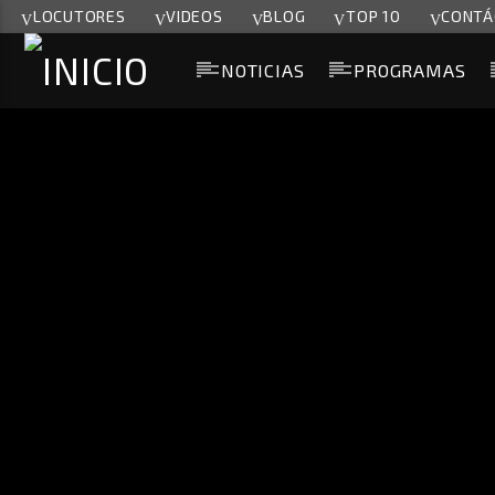
LOCUTORES
VIDEOS
BLOG
TOP 10
CONTÁ
NOTICIAS
PROGRAMAS