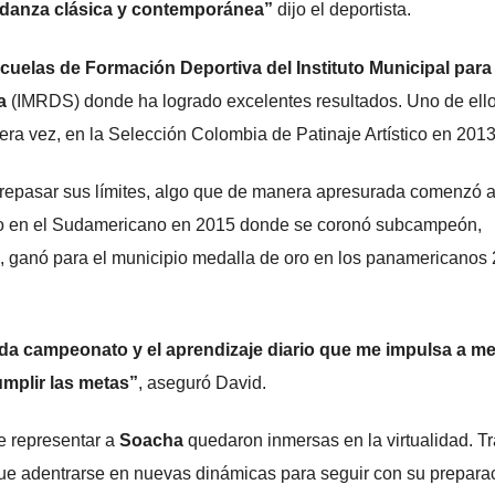
la danza clásica y contemporánea”
dijo el deportista.
cuelas de Formación Deportiva del Instituto Municipal para 
a
(IMRDS) donde ha logrado excelentes resultados. Uno de ello
era vez, en la Selección Colombia de Patinaje Artístico en 2013
repasar sus límites, algo que de manera apresurada comenzó a
mo en el Sudamericano en 2015 donde se coronó subcampeón,
, ganó para el municipio medalla de oro en los panamericanos
da campeonato y el aprendizaje diario que me impulsa a mej
umplir las metas”
, aseguró David.
e representar a
Soacha
quedaron inmersas en la virtualidad. Tr
 que adentrarse en nuevas dinámicas para seguir con su prepara