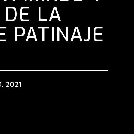
 DE LA
E PATINAJE
, 2021