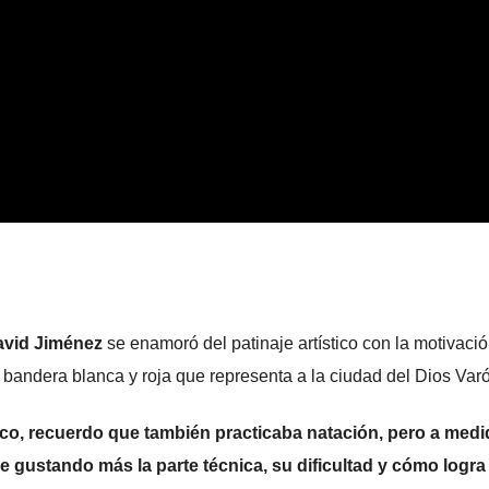
avid Jiménez
se enamoró del patinaje artístico con la motivació
a bandera blanca y roja que representa a la ciudad del Dios Var
ico, recuerdo que también practicaba natación, pero a med
ue gustando más la parte técnica, su dificultad y cómo logra