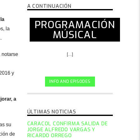
A CONTINUACIÓN
la
PROGRAMACIÓN
s, la
MÚSICAL
.
 notarse
[...]
 2016 y
INFO AND EPISODES
orar, a
ÚLTIMAS NOTICIAS
CARACOL CONFIRMA SALIDA DE
as su
JORGE ALFREDO VARGAS Y
ción de
RICARDO ORREGO