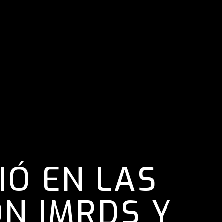
IÓ EN LAS
N IMRDS Y