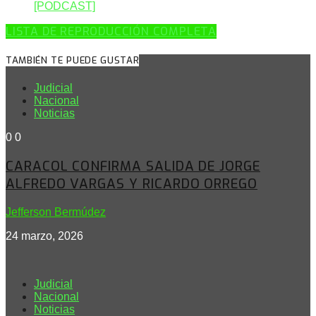
[PODCAST]
LISTA DE REPRODUCCIÓN COMPLETA
TAMBIÉN TE PUEDE GUSTAR
Judicial
Nacional
Noticias
0
0
CARACOL CONFIRMA SALIDA DE JORGE
ALFREDO VARGAS Y RICARDO ORREGO
Jefferson Bermúdez
24 marzo, 2026
Judicial
Nacional
Noticias