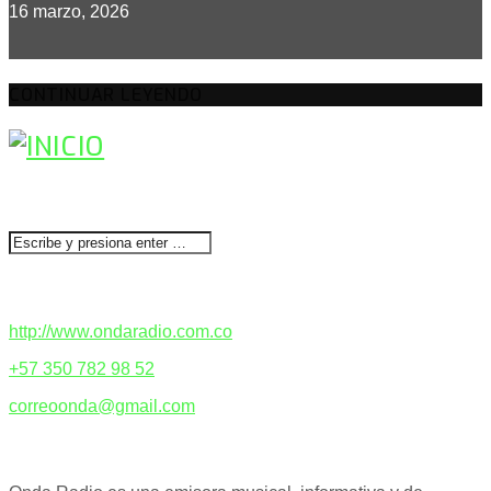
16 marzo, 2026
CONTINUAR LEYENDO
BUSCAR
CONTACTENOS
http://www.ondaradio.com.co
+57 350 782 98 52
correoonda@gmail.com
ACERCA DE NOSOTROS