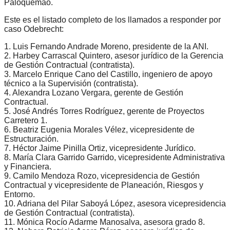
Paloquemao.
Este es el listado completo de los llamados a responder por
caso Odebrecht:
1. Luis Fernando Andrade Moreno, presidente de la ANI.
2. Harbey Carrascal Quintero, asesor jurídico de la Gerencia
de Gestión Contractual (contratista).
3. Marcelo Enrique Cano del Castillo, ingeniero de apoyo
técnico a la Supervisión (contratista).
4. Alexandra Lozano Vergara, gerente de Gestión
Contractual.
5. José Andrés Torres Rodríguez, gerente de Proyectos
Carretero 1.
6. Beatriz Eugenia Morales Vélez, vicepresidente de
Estructuración.
7. Héctor Jaime Pinilla Ortiz, vicepresidente Jurídico.
8. María Clara Garrido Garrido, vicepresidente Administrativa
y Financiera.
9. Camilo Mendoza Rozo, vicepresidencia de Gestión
Contractual y vicepresidente de Planeación, Riesgos y
Entorno.
10. Adriana del Pilar Saboyá López, asesora vicepresidencia
de Gestión Contractual (contratista).
11. Mónica Rocío Adarme Manosalva, asesora grado 8.