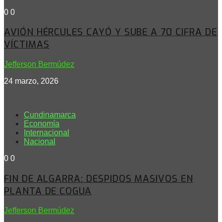
0
0
AVIÓN HÉRCULES CAYÓ Y SUBE A 70 CIFRA DE
VÍCTIMAS
Jefferson Bermúdez
24 marzo, 2026
Cundinamarca
Economía
Internacional
Nacional
0
0
FIN DE ALGARRA: DESPIDOS MASIVOS EN
PLANTA DE COGUA
Jefferson Bermúdez