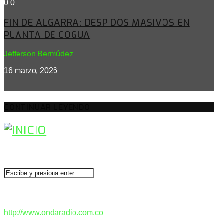
0
0
FIN DE ALGARRA: DESPIDOS MASIVOS EN
PLANTA DE COGUA
Jefferson Bermúdez
16 marzo, 2026
CONTINUAR LEYENDO
BUSCAR
CONTACTENOS
http://www.ondaradio.com.co