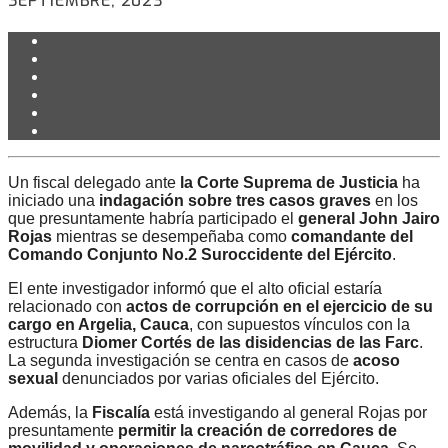
SEPTIEMBRE, 2023
Un fiscal delegado ante
la Corte Suprema de Justicia
ha
iniciado una
indagación sobre tres casos graves
en los
que presuntamente habría participado el
general John Jairo
Rojas
mientras se desempeñaba como
comandante del
Comando Conjunto No.2 Suroccidente del Ejército
.
El ente investigador informó que el alto oficial estaría
relacionado con
actos de corrupción en el ejercicio de su
cargo en Argelia, Cauca
, con supuestos vínculos con la
estructura
Diomer Cortés de las disidencias de las Farc
.
La segunda investigación se centra en casos de
acoso
sexual
denunciados por varias oficiales del Ejército.
Además, la
Fiscalía
está investigando al general Rojas por
presuntamente
permitir la creación de corredores de