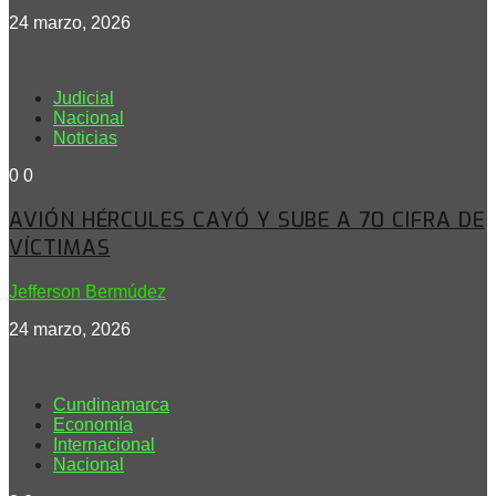
24 marzo, 2026
Judicial
Nacional
Noticias
0
0
AVIÓN HÉRCULES CAYÓ Y SUBE A 70 CIFRA DE
VÍCTIMAS
Jefferson Bermúdez
24 marzo, 2026
Cundinamarca
Economía
Internacional
Nacional