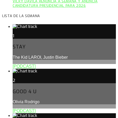
VICKY DÁVILA RENUNCIA A SEMANA Y ANUNCIA
CANDIDATURA PRESIDENCIAL PARA 2026
LISTA DE LA SEMANA
1
STAY
The Kid LAROI, Justin Bieber
[PODCAST]
2
GOOD 4 U
Olivia Rodrigo
[PODCAST]