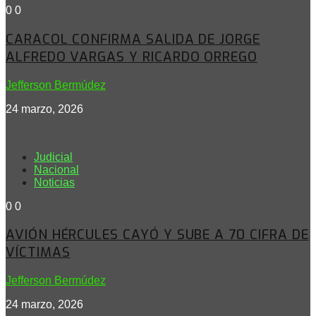
0
0
CARACOL CONFIRMA SALIDA DE JORGE
ALFREDO VARGAS Y RICARDO ORREGO
Jefferson Bermúdez
24 marzo, 2026
Judicial
Nacional
Noticias
0
0
AVIÓN HÉRCULES CAYÓ Y SUBE A 70 CIFRA DE
VÍCTIMAS
Jefferson Bermúdez
24 marzo, 2026