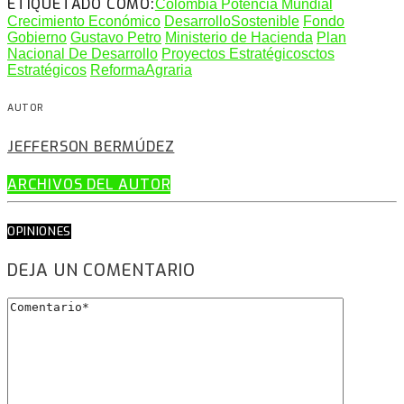
ETIQUETADO COMO:
Colombia Potencia Mundial
Crecimiento Económico
DesarrolloSostenible
Fondo
Gobierno
Gustavo Petro
Ministerio de Hacienda
Plan
Nacional De Desarrollo
Proyectos Estratégicosctos
Estratégicos
ReformaAgraria
AUTOR
JEFFERSON BERMÚDEZ
ARCHIVOS DEL AUTOR
OPINIONES
DEJA UN COMENTARIO