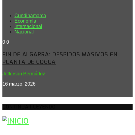
Cundinamarca
Economía
Internacional
Nacional
0
0
FIN DE ALGARRA: DESPIDOS MASIVOS EN
PLANTA DE COGUA
Jefferson Bermúdez
16 marzo, 2026
CONTINUAR LEYENDO