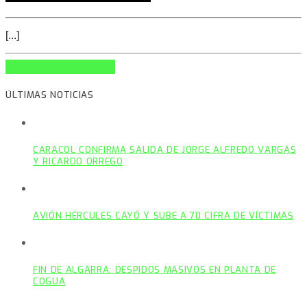
[...]
INFO AND EPISODES
ÚLTIMAS NOTICIAS
CARACOL CONFIRMA SALIDA DE JORGE ALFREDO VARGAS
Y RICARDO ORREGO
AVIÓN HÉRCULES CAYÓ Y SUBE A 70 CIFRA DE VÍCTIMAS
FIN DE ALGARRA: DESPIDOS MASIVOS EN PLANTA DE
COGUA