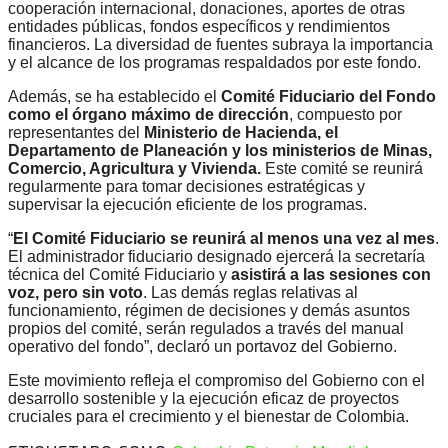
cooperación internacional, donaciones, aportes de otras
entidades públicas, fondos específicos y rendimientos
financieros. La diversidad de fuentes subraya la importancia
y el alcance de los programas respaldados por este fondo.
Además, se ha establecido el
Comité Fiduciario del Fondo
como el órgano máximo de dirección
, compuesto por
representantes del
Ministerio de Hacienda, el
Departamento de Planeación y los ministerios de Minas,
Comercio, Agricultura y Vivienda.
Este comité se reunirá
regularmente para tomar decisiones estratégicas y
supervisar la ejecución eficiente de los programas.
“
El Comité Fiduciario se reunirá al menos una vez al mes
.
El administrador fiduciario designado ejercerá la secretaría
técnica del Comité Fiduciario y
asistirá a las sesiones con
voz, pero sin voto
. Las demás reglas relativas al
funcionamiento, régimen de decisiones y demás asuntos
propios del comité, serán regulados a través del manual
operativo del fondo”, declaró un portavoz del Gobierno.
Este movimiento refleja el compromiso del Gobierno con el
desarrollo sostenible y la ejecución eficaz de proyectos
cruciales para el crecimiento y el bienestar de Colombia.