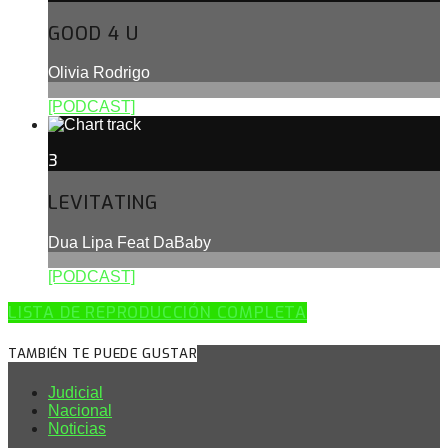
GOOD 4 U
Olivia Rodrigo
[PODCAST]
3
LEVITATING
Dua Lipa Feat DaBaby
[PODCAST]
LISTA DE REPRODUCCIÓN COMPLETA
TAMBIÉN TE PUEDE GUSTAR
Judicial
Nacional
Noticias