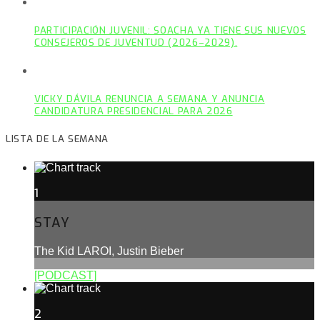
PARTICIPACIÓN JUVENIL: SOACHA YA TIENE SUS NUEVOS
CONSEJEROS DE JUVENTUD (2026–2029).
VICKY DÁVILA RENUNCIA A SEMANA Y ANUNCIA
CANDIDATURA PRESIDENCIAL PARA 2026
LISTA DE LA SEMANA
1
STAY
The Kid LAROI, Justin Bieber
[PODCAST]
2