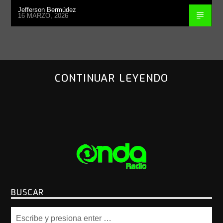
Jefferson Bermúdez
16 MARZO, 2026
CONTINUAR LEYENDO
BUSCAR