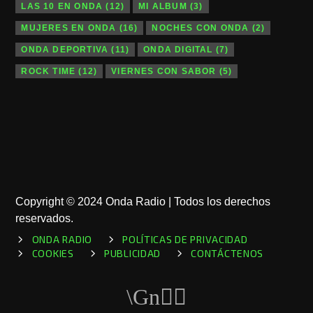
LAS 10 EN ONDA
(12)
MI ALBUM
(3)
MUJERES EN ONDA
(16)
NOCHES CON ONDA
(2)
ONDA DEPORTIVA
(11)
ONDA DIGITAL
(7)
ROCK TIME
(12)
VIERNES CON SABOR
(5)
Copyright © 2024 Onda Radio | Todos los derechos
reservados.
ONDA RADIO
POLÍTICAS DE PRIVACIDAD
COOKIES
PUBLICIDAD
CONTÁCTENOS