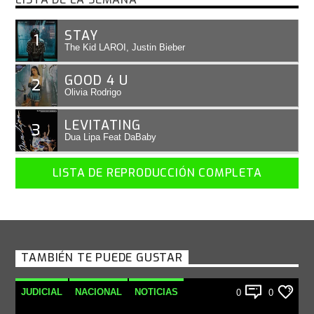
STAY
1
The Kid LAROI, Justin Bieber
GOOD 4 U
2
Olivia Rodrigo
LEVITATING
3
Dua Lipa Feat DaBaby
LISTA DE REPRODUCCIÓN COMPLETA
TAMBIÉN TE PUEDE GUSTAR
JUDICIAL
NACIONAL
NOTICIAS
0
0