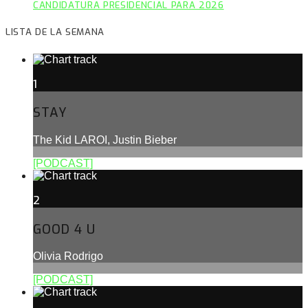
CANDIDATURA PRESIDENCIAL PARA 2026
LISTA DE LA SEMANA
1
STAY
The Kid LAROI, Justin Bieber
[PODCAST]
2
GOOD 4 U
Olivia Rodrigo
[PODCAST]