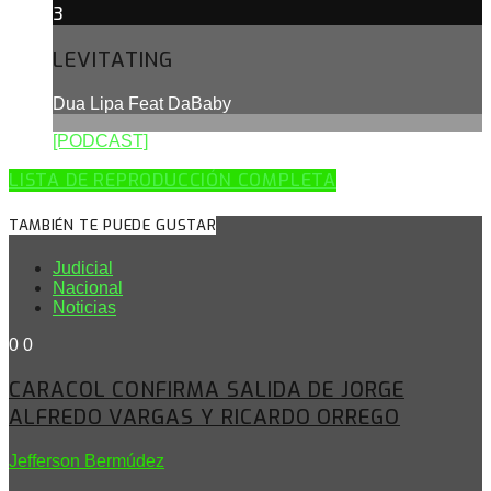
3
LEVITATING
Dua Lipa Feat DaBaby
[PODCAST]
LISTA DE REPRODUCCIÓN COMPLETA
TAMBIÉN TE PUEDE GUSTAR
Judicial
Nacional
Noticias
0
0
CARACOL CONFIRMA SALIDA DE JORGE
ALFREDO VARGAS Y RICARDO ORREGO
Jefferson Bermúdez