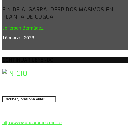
FIN DE ALGARRA: DESPIDOS MASIVOS EN
PLANTA DE COGUA
Jefferson Bermúdez
16 marzo, 2026
CONTINUAR LEYENDO
BUSCAR
CONTACTENOS
http://www.ondaradio.com.co