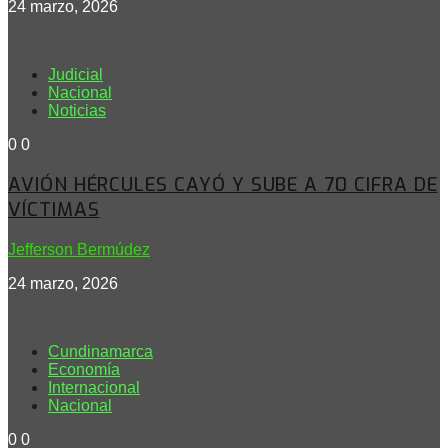
24 marzo, 2026
Judicial
Nacional
Noticias
0
0
AVIÓN HÉRCULES CAYÓ Y SUBE A 70 CIFRA DE
VÍCTIMAS
Jefferson Bermúdez
24 marzo, 2026
Cundinamarca
Economía
Internacional
Nacional
0
0