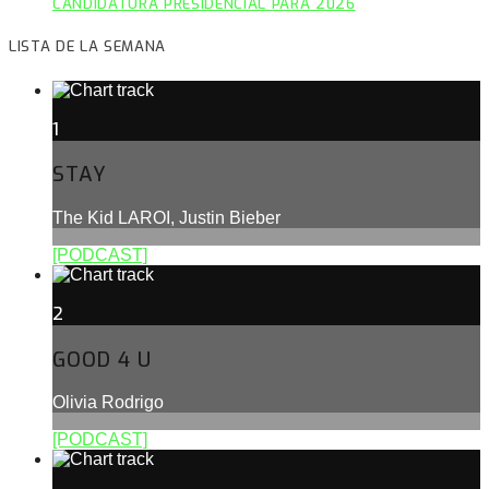
CANDIDATURA PRESIDENCIAL PARA 2026
LISTA DE LA SEMANA
1
STAY
The Kid LAROI, Justin Bieber
[PODCAST]
2
GOOD 4 U
Olivia Rodrigo
[PODCAST]