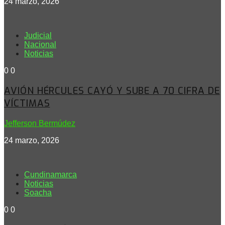
24 marzo, 2026
Judicial
Nacional
Noticias
0
0
AVIÓN HÉRCULES CAYÓ Y SUBE A 70 CIFRA DE
VÍCTIMAS
Jefferson Bermúdez
24 marzo, 2026
Cundinamarca
Noticias
Soacha
0
0