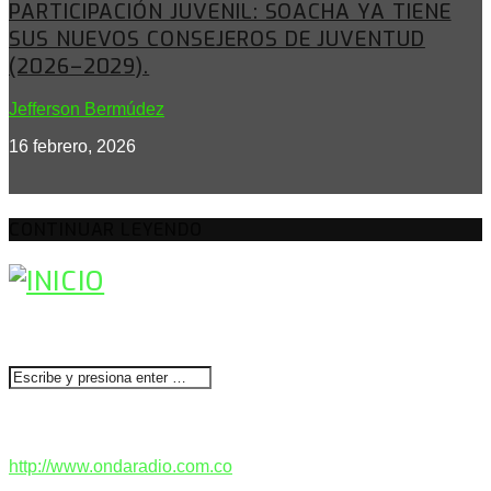
PARTICIPACIÓN JUVENIL: SOACHA YA TIENE
SUS NUEVOS CONSEJEROS DE JUVENTUD
(2026–2029).
Jefferson Bermúdez
16 febrero, 2026
CONTINUAR LEYENDO
BUSCAR
CONTACTENOS
http://www.ondaradio.com.co