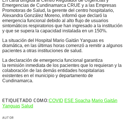
En carta dirigida al Centro Regulador de Urgencias y
Emergencias de Cundinamarca CRUE y a las Empresas
Promotoras de Salud, la gerente del centro hospitalario,
Alexandra González Moreno, informó que declaró la
emergencia funcional debido al alto flujo de usuarios
sintomáticos respiratorios que han ingresado a la institución
y que se supera la capacidad instalada en un 150%.
La situación del Hospital Mario Gaitán Yanguas es
dramática, en las últimas horas comenzó a remitir a algunos
pacientes a otras instituciones de salud.
La declaración de emergencia funcional garantiza
la remisión inmediata de los pacientes que lo requieran y la
colaboración de las demás entidades hospitalarias
existentes en el municipio y departamento de
Cundinamarca.
ETIQUETADO COMO:
COVID
ESE Soacha
Mario Gaitán
Yanguas
Salud
AUTOR