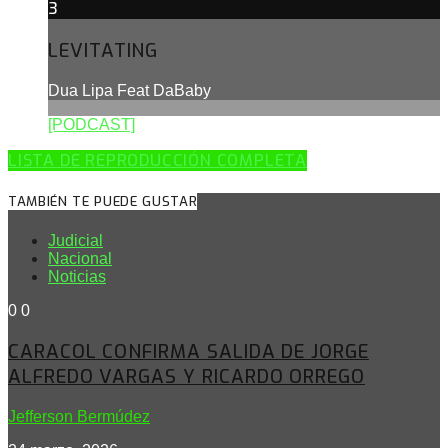
3
LEVITATING
Dua Lipa Feat DaBaby
[PODCAST]
LISTA DE REPRODUCCIÓN COMPLETA
TAMBIÉN TE PUEDE GUSTAR
Judicial
Nacional
Noticias
0
0
CARACOL CONFIRMA SALIDA DE JORGE
ALFREDO VARGAS Y RICARDO ORREGO
Jefferson Bermúdez