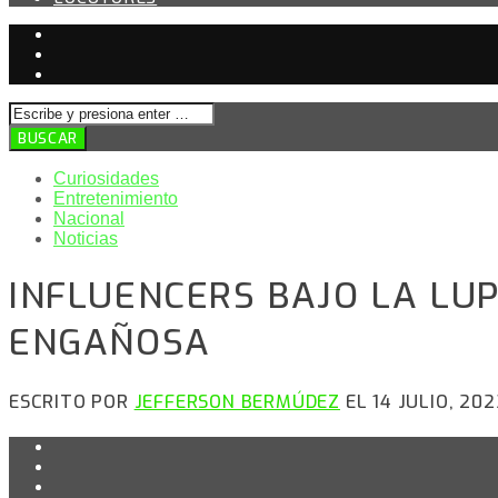
Curiosidades
Entretenimiento
Nacional
Noticias
INFLUENCERS BAJO LA LUP
ENGAÑOSA
ESCRITO POR
JEFFERSON BERMÚDEZ
EL 14 JULIO, 202