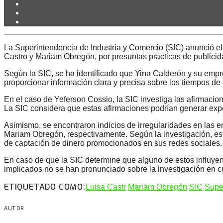
La Superintendencia de Industria y Comercio (SIC) anunció el 
Castro y Mariam Obregón, por presuntas prácticas de publicid
Según la SIC, se ha identificado que Yina Calderón y su emp
proporcionar información clara y precisa sobre los tiempos de 
En el caso de Yeferson Cossio, la SIC investiga las afirmacio
La SIC considera que estas afirmaciones podrían generar expe
Asimismo, se encontraron indicios de irregularidades en l
Mariam Obregón, respectivamente. Según la investigación, esta
de captación de dinero promocionados en sus redes sociales.
En caso de que la SIC determine que alguno de estos influyen
implicados no se han pronunciado sobre la investigación en c
ETIQUETADO COMO:
Luisa Castr
Mariam Obregón
SIC
Supe
AUTOR