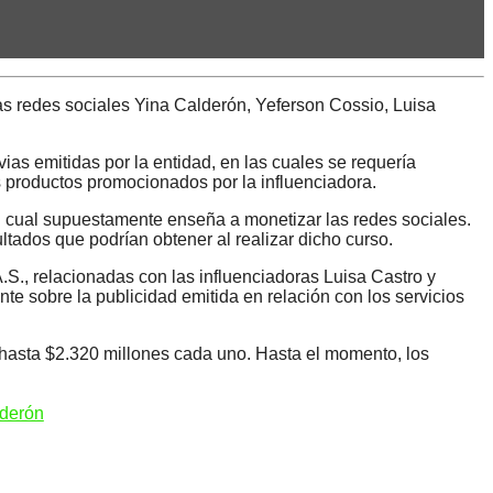
las redes sociales Yina Calderón, Yeferson Cossio, Luisa
s emitidas por la entidad, en las cuales se requería
os productos promocionados por la influenciadora.
el cual supuestamente enseña a monetizar las redes sociales.
tados que podrían obtener al realizar dicho curso.
 relacionadas con las influenciadoras Luisa Castro y
e sobre la publicidad emitida en relación con los servicios
e hasta $2.320 millones cada uno. Hasta el momento, los
lderón