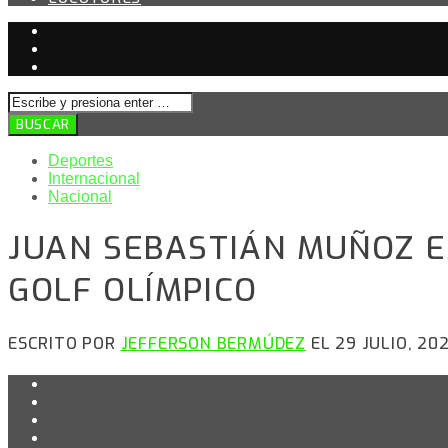
Deportes
Internacional
Nacional
JUAN SEBASTIÁN MUÑOZ E
GOLF OLÍMPICO
ESCRITO POR
JEFFERSON BERMÚDEZ
EL 29 JULIO, 202