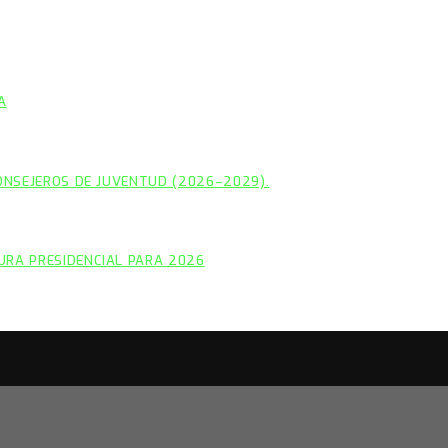
A
CONSEJEROS DE JUVENTUD (2026–2029).
URA PRESIDENCIAL PARA 2026