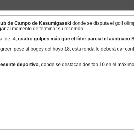
lub de Campo de Kasumigaseki
donde se disputa el golf olím
gar
al momento de terminar su recorrido.
al de -4,
cuatro golpes más que el líder parcial el austriaco
l green pese al bogey del hoyo 18, esta ronda le deberá dar conf
resente deportivo
, donde se destacan dos top 10 en el máximo 