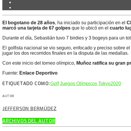
El bogotano de 28 años
, ha iniciado su participación en el
C
marcó una tarjeta de 67 golpes
que lo ubicó en el
cuarto lu
Durante el día, Sebastián tuvo 7 birdies y 3 bogeys para un tot
El golfista nacional se vio seguro, enfocado y preciso sobre e
jugar los dos recorridos finales en la disputa de las medallas.
Con este inicio del torneo olímpico,
Muñoz ratifica su gran p
Fuente:
Enlace Deportivo
ETIQUETADO COMO:
Golf
Juegos Olímpicos
Tokyo2020
AUTOR
JEFFERSON BERMÚDEZ
ARCHIVOS DEL AUTOR