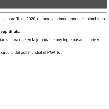
pico para Tokio 2020, durante la primera ronda el colombiano
 Sepp Straka
.
ianza para que en la jornada de hoy logre pasar el corte y
circuito del golf mundial el PGA Tour.