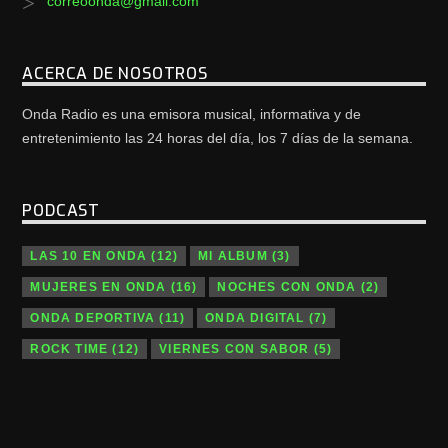
correoonda@gmail.com
ACERCA DE NOSOTROS
Onda Radio es una emisora musical, informativa y de
entretenimiento las 24 horas del día, los 7 días de la semana.
PODCAST
LAS 10 EN ONDA
(12)
MI ALBUM
(3)
MUJERES EN ONDA
(16)
NOCHES CON ONDA
(2)
ONDA DEPORTIVA
(11)
ONDA DIGITAL
(7)
ROCK TIME
(12)
VIERNES CON SABOR
(5)