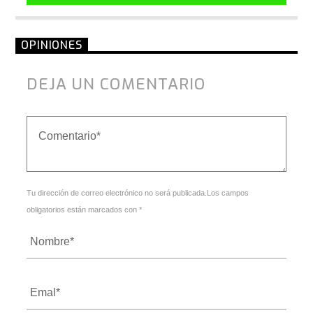
OPINIONES
DEJA UN COMENTARIO
Tu dirección de correo electrónico no será publicada.Los campos
obligatorios están marcados con *