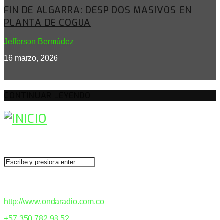
FIN DE ALGARRA: DESPIDOS MASIVOS EN
PLANTA DE COGUA
Jefferson Bermúdez
16 marzo, 2026
CONTINUAR LEYENDO
BUSCAR
CONTACTENOS
http://www.ondaradio.com.co
+57 350 782 98 52