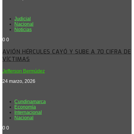
Judicial
Nacional
Noticias
0
0
AVIÓN HÉRCULES CAYÓ Y SUBE A 70 CIFRA DE
VÍCTIMAS
Jefferson Bermúdez
24 marzo, 2026
Cundinamarca
Economía
Internacional
Nacional
0
0