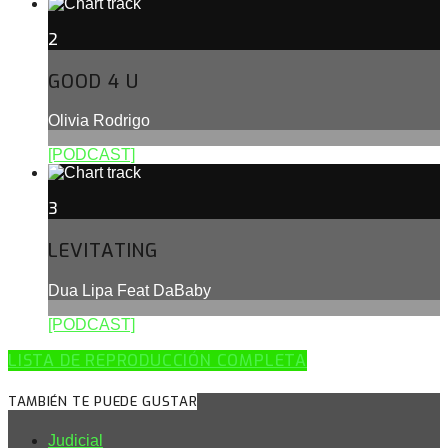
2
GOOD 4 U
Olivia Rodrigo
[PODCAST]
3
LEVITATING
Dua Lipa Feat DaBaby
[PODCAST]
LISTA DE REPRODUCCIÓN COMPLETA
TAMBIÉN TE PUEDE GUSTAR
Judicial