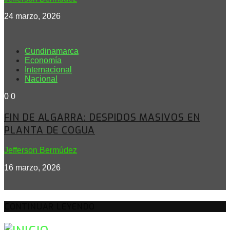
24 marzo, 2026
Cundinamarca
Economía
Internacional
Nacional
0
0
FIN DE ALGARRA: DESPIDOS MASIVOS EN
PLANTA DE COGUA
Jefferson Bermúdez
16 marzo, 2026
CONTINUAR LEYENDO