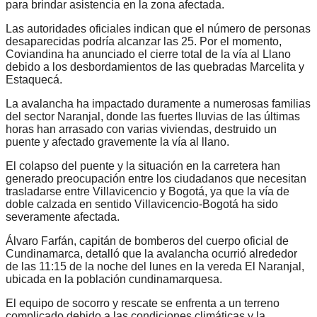
para brindar asistencia en la zona afectada.
Las autoridades oficiales indican que el número de personas
desaparecidas podría alcanzar las 25. Por el momento,
Coviandina ha anunciado el cierre total de la vía al Llano
debido a los desbordamientos de las quebradas Marcelita y
Estaquecá.
La avalancha ha impactado duramente a numerosas familias
del sector Naranjal, donde las fuertes lluvias de las últimas
horas han arrasado con varias viviendas, destruido un
puente y afectado gravemente la vía al llano.
El colapso del puente y la situación en la carretera han
generado preocupación entre los ciudadanos que necesitan
trasladarse entre Villavicencio y Bogotá, ya que la vía de
doble calzada en sentido Villavicencio-Bogotá ha sido
severamente afectada.
Álvaro Farfán, capitán de bomberos del cuerpo oficial de
Cundinamarca, detalló que la avalancha ocurrió alrededor
de las 11:15 de la noche del lunes en la vereda El Naranjal,
ubicada en la población cundinamarquesa.
El equipo de socorro y rescate se enfrenta a un terreno
complicado debido a las condiciones climáticas y la