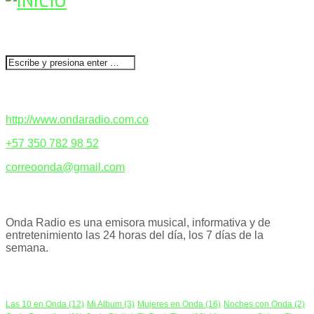
BUSCAR
CONTACTENOS
http://www.ondaradio.com.co
+57 350 782 98 52
correoonda@gmail.com
ACERCA DE NOSOTROS
Onda Radio es una emisora musical, informativa y de
entretenimiento las 24 horas del día, los 7 días de la
semana.
PODCAST
Las 10 en Onda
(12)
Mi Album
(3)
Mujeres en Onda
(16)
Noches con Onda
(2)