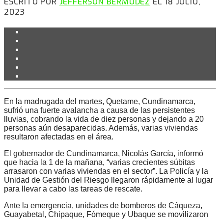
ESCRITO POR
JEFFERSON BERMÚDEZ
EL 18 JULIO,
2023
En la madrugada del martes, Quetame, Cundinamarca,
sufrió una fuerte avalancha a causa de las persistentes
lluvias, cobrando la vida de diez personas y dejando a 20
personas aún desaparecidas. Además, varias viviendas
resultaron afectadas en el área.
El gobernador de Cundinamarca, Nicolás García, informó
que hacia la 1 de la mañana, “varias crecientes súbitas
arrasaron con varias viviendas en el sector”. La Policía y la
Unidad de Gestión del Riesgo llegaron rápidamente al lugar
para llevar a cabo las tareas de rescate.
Ante la emergencia, unidades de bomberos de Cáqueza,
Guayabetal, Chipaque, Fómeque y Ubaque se movilizaron