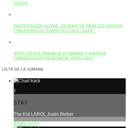
COGUA
PARTICIPACIÓN JUVENIL: SOACHA YA TIENE SUS NUEVOS
CONSEJEROS DE JUVENTUD (2026–2029).
VICKY DÁVILA RENUNCIA A SEMANA Y ANUNCIA
CANDIDATURA PRESIDENCIAL PARA 2026
LISTA DE LA SEMANA
1
STAY
The Kid LAROI, Justin Bieber
[PODCAST]