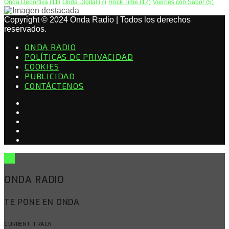
Onda Deportiva
(11)
Onda Digital
(7)
Rock Time
(12)
Viernes con Sabor
(5)
Copyright © 2024 Onda Radio | Todos los derechos
reservados.
ONDA RADIO
POLÍTICAS DE PRIVACIDAD
COOKIES
PUBLICIDAD
CONTÁCTENOS
ONDA RADIO
TE PONE EN ONDA
CURRENT TRACK