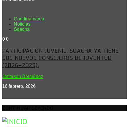
Cundinamarca
Noticias
Soacha
0
0
PARTICIPACIÓN JUVENIL: SOACHA YA TIENE
SUS NUEVOS CONSEJEROS DE JUVENTUD
(2026–2029).
Jefferson Bermúdez
16 febrero, 2026
CONTINUAR LEYENDO