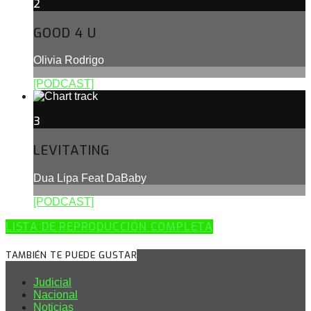
2
GOOD 4 U
Olivia Rodrigo
[PODCAST]
3
LEVITATING
Dua Lipa Feat DaBaby
[PODCAST]
LISTA DE REPRODUCCIÓN COMPLETA
TAMBIÉN TE PUEDE GUSTAR
Judicial
Nacional
Noticias