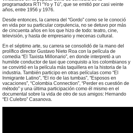
programadora RTI “Yo y Tú”, que se emitió por casi veinte
años, entre 1956 y 1976.
Desde entonces, la carrera del “Gordo” como se le conoció
en vida por su particular corpulencia, no se detuvo por más
de cincuenta años en los que hizo de todo: teatro, cine,
televisión, y hasta de empresario y mecenas cultural.
En el séptimo arte, su carrera se consolidó de la mano del
prolífico director Gustavo Nieto Roa con la película de
comedia “El Taxista Millonario”, en donde interpretó a un
humilde conductor de taxi que conquisto a los colombianos y
se convirtió en la película más taquillera en la historia de la
industria. También participo en otras películas como “El
Inmigrante Latino”, “El rio de las tumbas”, “Esposos en
vacaciones”, “Colombia Connection”, “Perder es cuestión de
método” y una última participación como él mismo en el
documental sobre la vida de otro de sus amigos: Hernando
“El Culebro” Casanova.