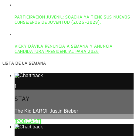
PARTICIPACIÓN JUVENIL: SOACHA YA TIENE SUS NUEVOS
CONSEJEROS DE JUVENTUD (2026–2029).
VICKY DÁVILA RENUNCIA A SEMANA Y ANUNCIA
CANDIDATURA PRESIDENCIAL PARA 2026
LISTA DE LA SEMANA
1
STAY
The Kid LAROI, Justin Bieber
[PODCAST]