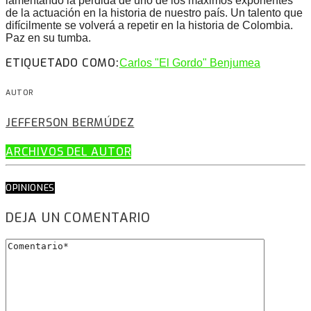
lamentando la perdida de uno de los máximos exponentes
de la actuación en la historia de nuestro país. Un talento que
difícilmente se volverá a repetir en la historia de Colombia.
Paz en su tumba.
ETIQUETADO COMO:
Carlos "El Gordo" Benjumea
AUTOR
JEFFERSON BERMÚDEZ
ARCHIVOS DEL AUTOR
OPINIONES
DEJA UN COMENTARIO