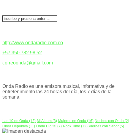
BUSCAR
CONTACTENOS
http://www.ondaradio.com.co
+57 350 782 98 52
correoonda@gmail.com
ACERCA DE NOSOTROS
Onda Radio es una emisora musical, informativa y de
entretenimiento las 24 horas del día, los 7 días de la
semana.
PODCAST
Las 10 en Onda
(12)
Mi Album
(3)
Mujeres en Onda
(16)
Noches con Onda
(2)
Onda Deportiva
(11)
Onda Digital
(7)
Rock Time
(12)
Viernes con Sabor
(5)