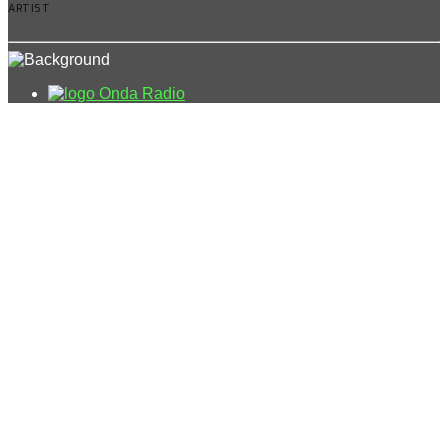
ARTIST
Onda Radio