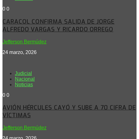
0
0
CARACOL CONFIRMA SALIDA DE JORGE
ALFREDO VARGAS Y RICARDO ORREGO
Jefferson Bermúdez
24 marzo, 2026
Judicial
Nacional
Noticias
0
0
AVIÓN HÉRCULES CAYÓ Y SUBE A 70 CIFRA DE
VÍCTIMAS
Jefferson Bermúdez
24 marzo, 2026