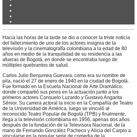
Hacia las horas de la tarde se dio a conocer la triste noticia
del fallecimiento de uno de los actores insignia de la
televisión y la cinematografía colombiana a la edad de 80
años en medio de la tranquilidad de su residencia a las
afueras de Bogotá, en donde se encontraba luego de
múltiples quebrantos de salud.
Carlos Julio Benjumea Guevara, como era su nombre de
pila, nació el 27 de enero de 1940 en la ciudad de Bogotá.
Fue formado en la Escuela Nacional de Arte Dramático,
donde compartió sus pinos en la actuación junto a los
primeros actores Consuelo Luzardo y Gustavo Angarita
Sénior. Su carrera actoral la inicio en la Compañía de Teatro
de la Universidad de América, luego se vinculó al
reconocido Teatro Popular de Bogotá (TPB) y finalmente,
llega a la televisión colombiana en 1956, apenas dos años
después de la fundación de la Televisora Nacional, de la
mano de Fernando González Pacheco y Alicia del Carpio a
vincularse en la popular serie de comedia de la