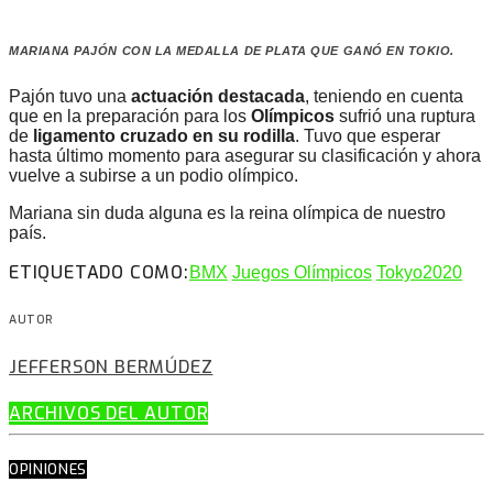
MARIANA PAJÓN CON LA MEDALLA DE PLATA QUE GANÓ EN TOKIO.
Pajón tuvo una
actuación destacada
, teniendo en cuenta
que en la preparación para los
Olímpicos
sufrió una ruptura
de
ligamento cruzado en su rodilla
. Tuvo que esperar
hasta último momento para asegurar su clasificación y ahora
vuelve a subirse a un podio olímpico.
Mariana sin duda alguna es la reina olímpica de nuestro
país.
ETIQUETADO COMO:
BMX
Juegos Olímpicos
Tokyo2020
AUTOR
JEFFERSON BERMÚDEZ
ARCHIVOS DEL AUTOR
OPINIONES