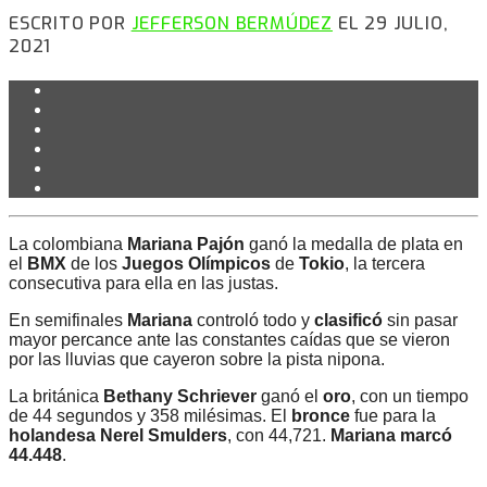
ESCRITO POR
JEFFERSON BERMÚDEZ
EL 29 JULIO,
2021
La colombiana
Mariana Pajón
ganó la medalla de plata en
el
BMX
de los
Juegos Olímpicos
de
Tokio
, la tercera
consecutiva para ella en las justas.
En semifinales
Mariana
controló todo y
clasificó
sin pasar
mayor percance ante las constantes caídas que se vieron
por las lluvias que cayeron sobre la pista nipona.
La británica
Bethany Schriever
ganó el
oro
, con un tiempo
de 44 segundos y 358 milésimas. El
bronce
fue para la
holandesa
Nerel Smulders
, con 44,721.
Mariana marcó
44.448
.