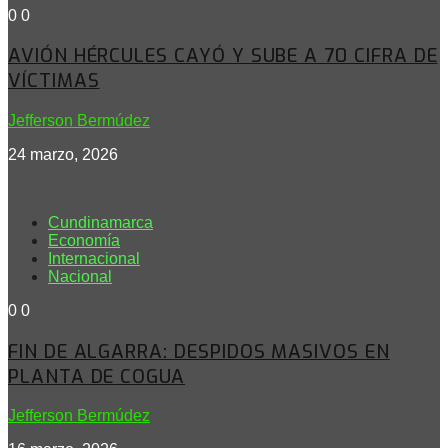
0
0
AVIÓN HÉRCULES CAYÓ Y SUBE A 70 CIFRA DE
VÍCTIMAS
Jefferson Bermúdez
24 marzo, 2026
Cundinamarca
Economía
Internacional
Nacional
0
0
FIN DE ALGARRA: DESPIDOS MASIVOS EN
PLANTA DE COGUA
Jefferson Bermúdez