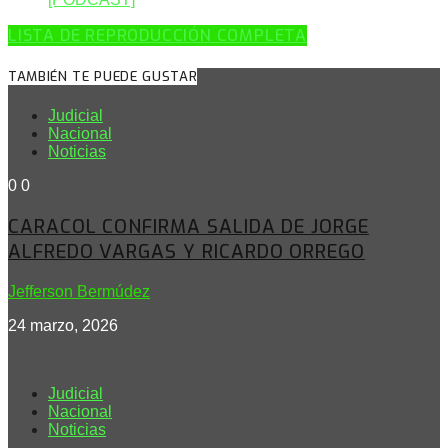
LISTA DE REPRODUCCIÓN COMPLETA
TAMBIÉN TE PUEDE GUSTAR
Judicial
Nacional
Noticias
0
0
CARACOL CONFIRMA SALIDA DE JORGE
ALFREDO VARGAS Y RICARDO ORREGO
Jefferson Bermúdez
24 marzo, 2026
Judicial
Nacional
Noticias