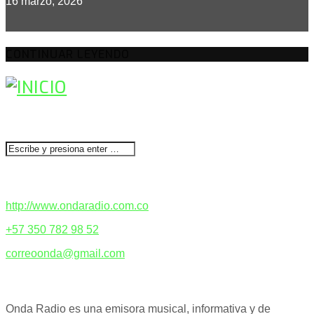
16 marzo, 2026
CONTINUAR LEYENDO
BUSCAR
CONTACTENOS
http://www.ondaradio.com.co
+57 350 782 98 52
correoonda@gmail.com
ACERCA DE NOSOTROS
Onda Radio es una emisora musical, informativa y de