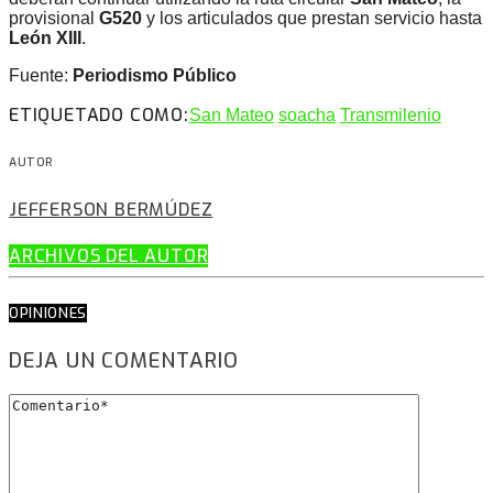
provisional
G520
y los articulados que prestan servicio hasta
León XIII
.
Fuente:
Periodismo Público
ETIQUETADO COMO:
San Mateo
soacha
Transmilenio
AUTOR
JEFFERSON BERMÚDEZ
ARCHIVOS DEL AUTOR
OPINIONES
DEJA UN COMENTARIO