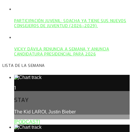
PARTICIPACIÓN JUVENIL: SOACHA YA TIENE SUS NUEVOS
CONSEJEROS DE JUVENTUD (2026–2029).
VICKY DÁVILA RENUNCIA A SEMANA Y ANUNCIA
CANDIDATURA PRESIDENCIAL PARA 2026
LISTA DE LA SEMANA
1
STAY
The Kid LAROI, Justin Bieber
[PODCAST]