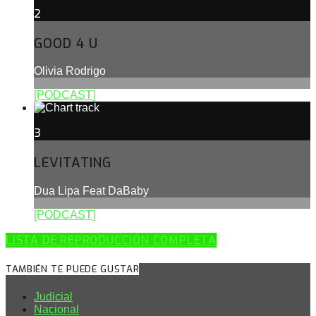
2
GOOD 4 U
Olivia Rodrigo
[PODCAST]
3
LEVITATING
Dua Lipa Feat DaBaby
[PODCAST]
LISTA DE REPRODUCCIÓN COMPLETA
TAMBIÉN TE PUEDE GUSTAR
Judicial
Nacional