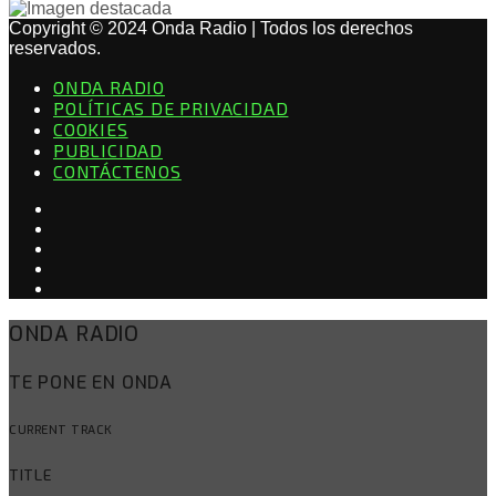
Copyright © 2024 Onda Radio | Todos los derechos
reservados.
ONDA RADIO
POLÍTICAS DE PRIVACIDAD
COOKIES
PUBLICIDAD
CONTÁCTENOS
ONDA RADIO
TE PONE EN ONDA
CURRENT TRACK
TITLE