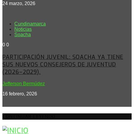
24 marzo, 2026
Cundinamarca
Noticias
Soacha
0
0
PARTICIPACIÓN JUVENIL: SOACHA YA TIENE
SUS NUEVOS CONSEJEROS DE JUVENTUD
(2026–2029).
Jefferson Bermúdez
16 febrero, 2026
CONTINUAR LEYENDO