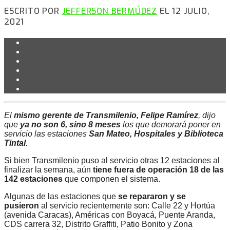
ESCRITO POR
JEFFERSON BERMÚDEZ
EL 12 JULIO,
2021
El
mismo gerente de Transmilenio, Felipe Ramírez
, dijo
que
ya no son 6, sino 8 meses
los que demorará poner en
servicio las estaciones
San Mateo, Hospitales y Biblioteca
Tintal
.
Si bien Transmilenio puso al servicio otras 12 estaciones al
finalizar la semana, aún
tiene fuera de operación 18 de las
142 estaciones
que componen el sistema.
Algunas de las estaciones que
se repararon y se
pusieron
al servicio recientemente son: Calle 22 y Hortúa
(avenida Caracas), Américas con Boyacá, Puente Aranda,
CDS carrera 32, Distrito Graffiti, Patio Bonito y Zona