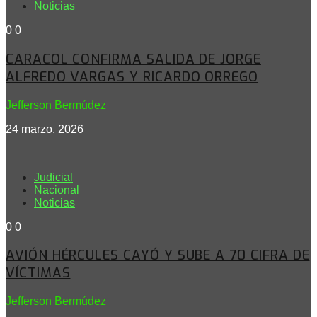
Noticias
0
0
CARACOL CONFIRMA SALIDA DE JORGE
ALFREDO VARGAS Y RICARDO ORREGO
Jefferson Bermúdez
24 marzo, 2026
Judicial
Nacional
Noticias
0
0
AVIÓN HÉRCULES CAYÓ Y SUBE A 70 CIFRA DE
VÍCTIMAS
Jefferson Bermúdez