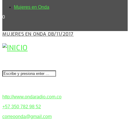
Mujeres en Onda
0
MUJERES EN ONDA 08/11/2017
BUSCAR
CONTACTENOS
http://www.ondaradio.com.co
+57 350 782 98 52
correoonda@gmail.com
ACERCA DE NOSOTROS