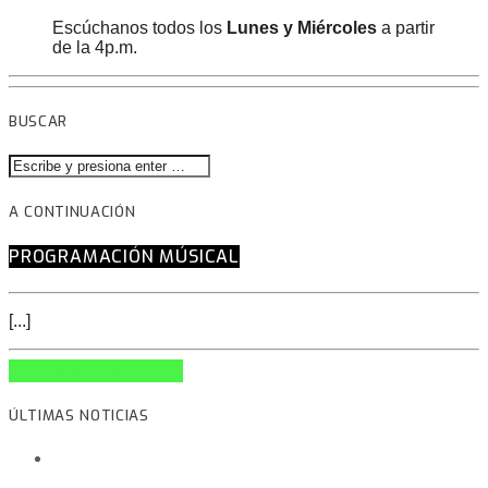
Escúchanos todos los
Lunes y Miércoles
a partir
de la 4p.m.
BUSCAR
A CONTINUACIÓN
PROGRAMACIÓN MÚSICAL
[...]
INFO AND EPISODES
ÚLTIMAS NOTICIAS