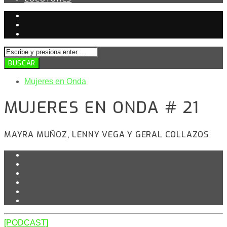
Mujeres en Onda
MUJERES EN ONDA # 21
MAYRA MUÑOZ, LENNY VEGA Y GERAL COLLAZOS
[PODCAST]