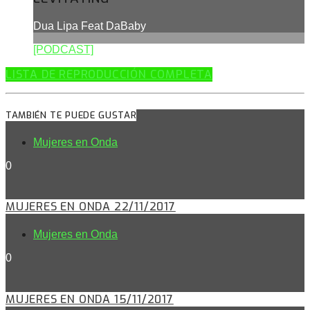
Dua Lipa Feat DaBaby
[PODCAST]
LISTA DE REPRODUCCIÓN COMPLETA
TAMBIÉN TE PUEDE GUSTAR
Mujeres en Onda
0
MUJERES EN ONDA 22/11/2017
Mujeres en Onda
0
MUJERES EN ONDA 15/11/2017