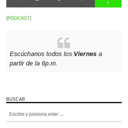
1
[PODCAST]
Escúchanos todos los
Viernes
a
partir de la 6p.m.
BUSCAR