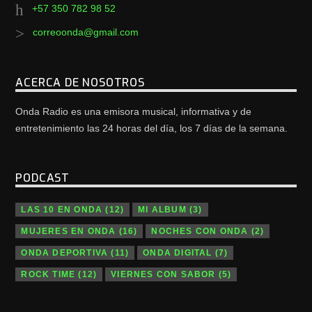
+57 350 782 98 52
correoonda@gmail.com
ACERCA DE NOSOTROS
Onda Radio es una emisora musical, informativa y de
entretenimiento las 24 horas del día, los 7 días de la semana.
PODCAST
LAS 10 EN ONDA
(12)
MI ALBUM
(3)
MUJERES EN ONDA
(16)
NOCHES CON ONDA
(2)
ONDA DEPORTIVA
(11)
ONDA DIGITAL
(7)
ROCK TIME
(12)
VIERNES CON SABOR
(5)